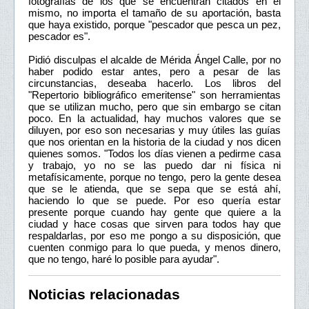
fotografías de los que se encuentran citados en el
mismo, no importa el tamaño de su aportación, basta
que haya existido, porque "pescador que pesca un pez,
pescador es".
Pidió disculpas el alcalde de Mérida Ángel Calle, por no
haber podido estar antes, pero a pesar de las
circunstancias, deseaba hacerlo. Los libros del
"Repertorio bibliográfico emeritense" son herramientas
que se utilizan mucho, pero que sin embargo se citan
poco. En la actualidad, hay muchos valores que se
diluyen, por eso son necesarias y muy útiles las guías
que nos orientan en la historia de la ciudad y nos dicen
quienes somos. "Todos los días vienen a pedirme casa
y trabajo, yo no se las puedo dar ni física ni
metafísicamente, porque no tengo, pero la gente desea
que se le atienda, que se sepa que se está ahí,
haciendo lo que se puede. Por eso quería estar
presente porque cuando hay gente que quiere a la
ciudad y hace cosas que sirven para todos hay que
respaldarlas, por eso me pongo a su disposición, que
cuenten conmigo para lo que pueda, y menos dinero,
que no tengo, haré lo posible para ayudar".
Noticias relacionadas