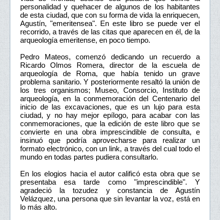
personalidad y quehacer de algunos de los habitantes
de esta ciudad, que con su forma de vida la enriquecen,
Agustín, "emeritensea". En este libro se puede ver el
recorrido, a través de las citas que aparecen en él, de la
arqueología emeritense, en poco tiempo.
Pedro Mateos, comenzó dedicando un recuerdo a
Ricardo Olmos Romera, director de la escuela de
arqueología de Roma, que había tenido un grave
problema sanitario. Y posteriormente resaltó la unión de
los tres organismos; Museo, Consorcio, Instituto de
arqueología, en la conmemoración del Centenario del
inicio de las excavaciones, que es un lujo para esta
ciudad, y no hay mejor epílogo, para acabar con las
conmemoraciones, que la edición de este libro que se
convierte en una obra imprescindible de consulta, e
insinuó que podría aprovecharse para realizar un
formato electrónico, con un link, a través del cual todo el
mundo en todas partes pudiera consultarlo.
En los elogios hacia el autor calificó esta obra que se
presentaba esa tarde como "imprescindible". Y
agradeció la tozudez y constancia de Agustín
Velázquez, una persona que sin levantar la voz, está en
lo más alto.