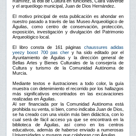
Ramírez, la edil de Cultura en funciones, Clara Valverde
y el arqueólogo municipal, Juan de Dios Hernández.
El motivo principal de esta publicación es ahondar en
nuestro pasado a través de las Museo Arqueológico de
Águilas, como centro de conservación, protección,
exposición, investigación y divulgación del Patrimonio
Arqueológico local.
El libro consta de 161 páginas
chaussures adidas
yeezy boost 700 pas cher
y ha sido editado por el
Ayuntamiento de Águilas y la dirección general de
Bellas Artes y Bienes Culturales de la consejería de
Cultura y turismo de la Comunidad Autónoma de
Murcia.
Mediante textos e ilustraciones a todo color, la guía
muestra con detenimiento el recorrido por los hallazgos
más significativos encontrados en las excavaciones
realizadas en Águilas.
Al ser financiada por la Comunidad Autónoma está
prohibida su venta, si bien, como indicaba Juan de Dios,
se ha creado con una visión más bien didáctica, con lo
cual será de fácil acceso ya que se encontrará en la
biblioteca de Águilas, así como en los centros
educativos, además de haberse enviado a numerosas
Universidades y museos que colaboran con Águilas.