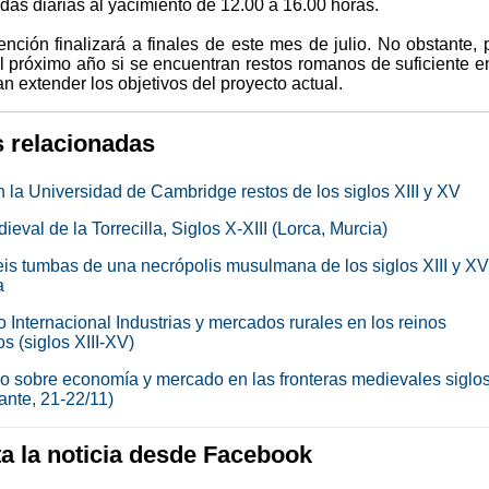
adas diarias al yacimiento de 12.00 a 16.00 horas.
ención finalizará a finales de este mes de julio. No obstante, 
el próximo año si se encuentran restos romanos de suficiente e
n extender los objetivos del proyecto actual.
s relacionadas
n la Universidad de Cambridge restos de los siglos XIII y XV
ieval de la Torrecilla, Siglos X-XIII (Lorca, Murcia)
eis tumbas de una necrópolis musulmana de los siglos XIII y X
a
 Internacional Industrias y mercados rurales en los reinos
s (siglos XIII-XV)
o sobre economía y mercado en las fronteras medievales siglos 
ante, 21-22/11)
 la noticia desde Facebook