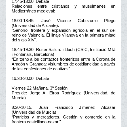
17:45-18:00. Debate
Relaciones entre cristianos y musulmanes en
Mediterráneo medieval:
18:00-18:45. José Vicente Cabezuelo Pliego
(Universidad de Alicante).
"Señorío, frontera y expansión agrícola en el sur del
reino de Valencia. El linaje Vilanova en la primera mitad
del siglo XIV".
18:45-19:30. Roser Salicrú i Lluch (CSIC, Institució Milà
i Fontanals, Barcelona)
“En torno a los contactos fronterizos entre la Corona de
Aragón y Granada: vislumbres de cotidianeidad a través
de las confesiones de cautivos”.
19:30-20:00. Debate
Viernes 22 Mañana. 3º Sesión.
Preside: Jorge A. Eiroa Rodríguez (Universidad. de
Murcia)
9:30-10:15. Juan Francisco Jiménez Alcázar
(Universidad de Murcia)
“Patricios y mercaderes. Gestión y comercio en la
frontera castelllano-nazarí”