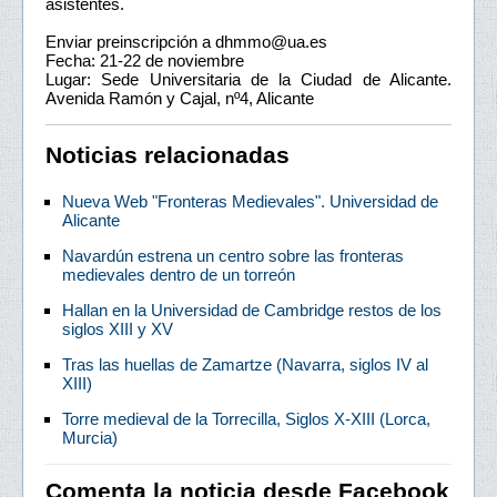
asistentes.
Enviar preinscripción a dhmmo@ua.es
Fecha: 21-22 de noviembre
Lugar: Sede Universitaria de la Ciudad de Alicante.
Avenida Ramón y Cajal, nº4, Alicante
Noticias relacionadas
Nueva Web "Fronteras Medievales". Universidad de
Alicante
Navardún estrena un centro sobre las fronteras
medievales dentro de un torreón
Hallan en la Universidad de Cambridge restos de los
siglos XIII y XV
Tras las huellas de Zamartze (Navarra, siglos IV al
XIII)
Torre medieval de la Torrecilla, Siglos X-XIII (Lorca,
Murcia)
Comenta la noticia desde Facebook