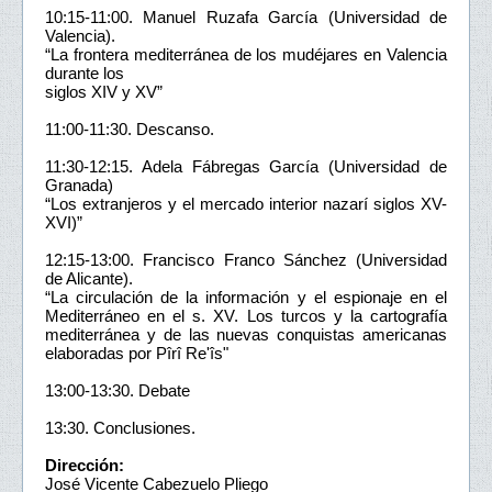
10:15-11:00. Manuel Ruzafa García (Universidad de
Valencia).
“La frontera mediterránea de los mudéjares en Valencia
durante los
siglos XIV y XV”
11:00-11:30. Descanso.
11:30-12:15. Adela Fábregas García (Universidad de
Granada)
“Los extranjeros y el mercado interior nazarí siglos XV-
XVI)”
12:15-13:00. Francisco Franco Sánchez (Universidad
de Alicante).
“La circulación de la información y el espionaje en el
Mediterráneo en el s. XV. Los turcos y la cartografía
mediterránea y de las nuevas conquistas americanas
elaboradas por Pîrî Re'îs"
13:00-13:30. Debate
13:30. Conclusiones.
Dirección:
José Vicente Cabezuelo Pliego