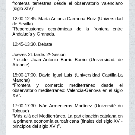
fronteras terrestres desde el observatorio valenciano
(siglo XIV)”
12:00-12:45. María Antonia Carmona Ruíz (Universidad
de Sevilla)
“Repercusiones económicas de la frontera entre
Andalucía y Granada.
12:45-13:30. Debate
Jueves 21 tarde. 2ª Sesión
Preside: Juan Antonio Barrio Barrio (Universidad. de
Alicante)
15:00-17:00. David Igual Luis (Universidad Castilla-La
Mancha)
“Frontera y comercio mediterráneo desde el
observatorio mediterráneo: Valencia-Génova en el siglo
XV”.
17:00-17:30. Iván Armenteros Martínez (Université du
Tolouse)
“Más allá del Mediterráneo. La participación catalana en
la primera economía euroafricana (finales del siglo XV -
principios del siglo XVI)”.