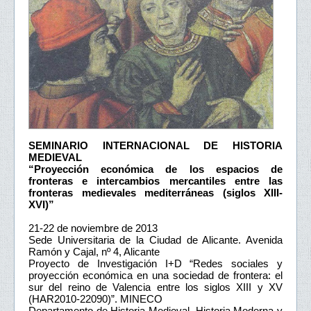
SEMINARIO INTERNACIONAL DE HISTORIA
MEDIEVAL
“Proyección económica de los espacios de
fronteras e intercambios mercantiles entre las
fronteras medievales mediterráneas (siglos XIII-
XVI)”
21-22 de noviembre de 2013
Sede Universitaria de la Ciudad de Alicante. Avenida
Ramón y Cajal, nº 4, Alicante
Proyecto de Investigación I+D “Redes sociales y
proyección económica en una sociedad de frontera: el
sur del reino de Valencia entre los siglos XIII y XV
(HAR2010-22090)”. MINECO
Departamento de Historia Medieval, Historia Moderna y