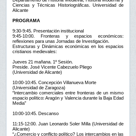
Ciencias y Técnicas Historiográficas. Universidad de
Alicante
PROGRAMA
9:30-9:45. Presentación institucional
9:45-10:00. Fronteras y espacios económicos:
reflexiones para unas Jornadas de Investigación.
Estructuras y Dinámicas económicas en los espacios
cristianos medievales:
Jueves 21 mañana. 1º Sesión.
Preside. José Vicente Cabezuelo Pliego
(Universidad de Alicante)
10:00-10:45. Concepción Villanueva Morte
(Universidad de Zaragoza)
“Intercambio comerciales entre fronteras de un mismo
espacio político: Aragón y Valencia durante la Baja Edad
Media”
10:00-10:45. Descanso
11:15-12:00. Juan Leonardo Soler Milla (Universidad de
Alicante)
“¿Comercio y conflicto político? Los intercambios en las