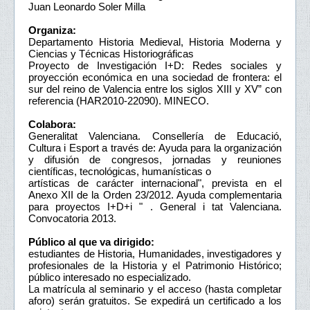
Juan Leonardo Soler Milla
Organiza:
Departamento Historia Medieval, Historia Moderna y
Ciencias y Técnicas Historiográficas
Proyecto de Investigación I+D: Redes sociales y
proyección económica en una sociedad de frontera: el
sur del reino de Valencia entre los siglos XIII y XV” con
referencia (HAR2010-22090). MINECO.
Colabora:
Generalitat Valenciana. Consellería de Educació,
Cultura i Esport a través de: Ayuda para la organización
y difusión de congresos, jornadas y reuniones
científicas, tecnológicas, humanísticas o
artísticas de carácter internacional", prevista en el
Anexo XII de la Orden 23/2012. Ayuda complementaria
para proyectos I+D+i " . General i tat Valenciana.
Convocatoria 2013.
Público al que va dirigido:
estudiantes de Historia, Humanidades, investigadores y
profesionales de la Historia y el Patrimonio Histórico;
público interesado no especializado.
La matrícula al seminario y el acceso (hasta completar
aforo) serán gratuitos. Se expedirá un certificado a los