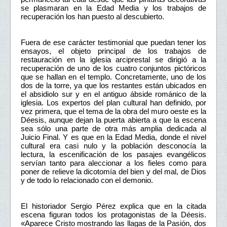
se plasmaran en la Edad Media y los trabajos de
recuperación los han puesto al descubierto.
Fuera de ese carácter testimonial que puedan tener los
ensayos, el objeto principal de los trabajos de
restauración en la iglesia arciprestal se dirigió a la
recuperación de uno de los cuatro conjuntos pictóricos
que se hallan en el templo. Concretamente, uno de los
dos de la torre, ya que los restantes están ubicados en
el absidiolo sur y en el antiguo ábside románico de la
iglesia. Los expertos del plan cultural han definido, por
vez primera, que el tema de la obra del muro oeste es la
Déesis, aunque dejan la puerta abierta a que la escena
sea sólo una parte de otra más amplia dedicada al
Juicio Final. Y es que en la Edad Media, donde el nivel
cultural era casi nulo y la población desconocía la
lectura, la escenificación de los pasajes evangélicos
servían tanto para aleccionar a los fieles como para
poner de relieve la dicotomía del bien y del mal, de Dios
y de todo lo relacionado con el demonio.
El historiador Sergio Pérez explica que en la citada
escena figuran todos los protagonistas de la Déesis.
«Aparece Cristo mostrando las llagas de la Pasión, dos