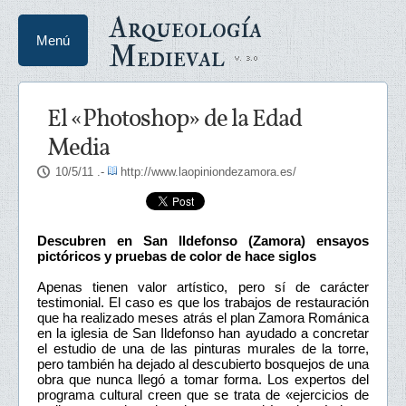
Arqueología
Menú
Medieval
El «Photoshop» de la Edad
Media
10/5/11
.-
http://www.laopiniondezamora.es/
Descubren en San Ildefonso (Zamora) ensayos
pictóricos y pruebas de color de hace siglos
Apenas tienen valor artístico, pero sí de carácter
testimonial. El caso es que los trabajos de restauración
que ha realizado meses atrás el plan Zamora Románica
en la iglesia de San Ildefonso han ayudado a concretar
el estudio de una de las pinturas murales de la torre,
pero también ha dejado al descubierto bosquejos de una
obra que nunca llegó a tomar forma. Los expertos del
programa cultural creen que se trata de «ejercicios de