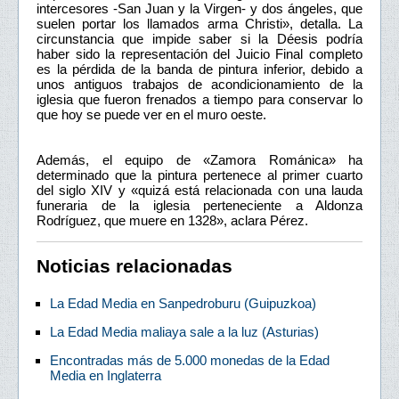
intercesores -San Juan y la Virgen- y dos ángeles, que
suelen portar los llamados arma Christi», detalla. La
circunstancia que impide saber si la Déesis podría
haber sido la representación del Juicio Final completo
es la pérdida de la banda de pintura inferior, debido a
unos antiguos trabajos de acondicionamiento de la
iglesia que fueron frenados a tiempo para conservar lo
que hoy se puede ver en el muro oeste.
Además, el equipo de «Zamora Románica» ha
determinado que la pintura pertenece al primer cuarto
del siglo XIV y «quizá está relacionada con una lauda
funeraria de la iglesia perteneciente a Aldonza
Rodríguez, que muere en 1328», aclara Pérez.
Noticias relacionadas
La Edad Media en Sanpedroburu (Guipuzkoa)
La Edad Media maliaya sale a la luz (Asturias)
Encontradas más de 5.000 monedas de la Edad
Media en Inglaterra