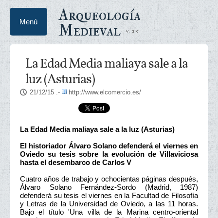
Arqueología
Menú
Medieval
La Edad Media maliaya sale a la
luz (Asturias)
21/12/15
.-
http://www.elcomercio.es/
La Edad Media maliaya sale a la luz (Asturias)
El historiador Álvaro Solano defenderá el viernes en
Oviedo su tesis sobre la evolución de Villaviciosa
hasta el desembarco de Carlos V
Cuatro años de trabajo y ochocientas páginas después,
Álvaro Solano Fernández-Sordo (Madrid, 1987)
defenderá su tesis el viernes en la Facultad de Filosofía
y Letras de la Universidad de Oviedo, a las 11 horas.
Bajo el título 'Una villa de la Marina centro-oriental