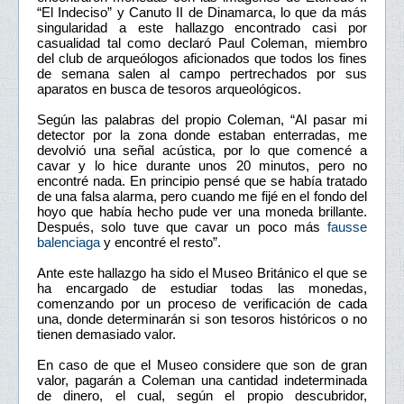
“El Indeciso” y Canuto II de Dinamarca, lo que da más
singularidad a este hallazgo encontrado casi por
casualidad tal como declaró Paul Coleman, miembro
del club de arqueólogos aficionados que todos los fines
de semana salen al campo pertrechados por sus
aparatos en busca de tesoros arqueológicos.
Según las palabras del propio Coleman, “Al pasar mi
detector por la zona donde estaban enterradas, me
devolvió una señal acústica, por lo que comencé a
cavar y lo hice durante unos 20 minutos, pero no
encontré nada. En principio pensé que se había tratado
de una falsa alarma, pero cuando me fijé en el fondo del
hoyo que había hecho pude ver una moneda brillante.
Después, solo tuve que cavar un poco más
fausse
balenciaga
y encontré el resto”.
Ante este hallazgo ha sido el Museo Británico el que se
ha encargado de estudiar todas las monedas,
comenzando por un proceso de verificación de cada
una, donde determinarán si son tesoros históricos o no
tienen demasiado valor.
En caso de que el Museo considere que son de gran
valor, pagarán a Coleman una cantidad indeterminada
de dinero, el cual, según el propio descubridor,