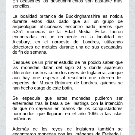
En ocasiones los descubrimientos son bastante más
sencillos.
La localidad británica de Buckinghamshire es noticia
durante estos días dado que allí un grupo de
arqueólogos aficionados encontró nada menos que
5.251 monedas de la Edad Media. Éstas fueron
encontradas en un recipiente en la localidad de
Alesbury, en el noroeste de Londres, utilizando
detectores de metales durante una de sus escapadas
de fin de semana.
Después de un primer estudio se ha podido saber que
las monedas datan del siglo XI y donde aparecen
diferentes rostros como los reyes de Inglaterra, aunque
aún hay que esperar al resultado que ofrecen los
expertos del Museo Británico de Londres, quienes se
han hecho cargo de este botín.
Se especula que estas monedas pudieron ser
enterradas tras la batalla de Hastings con la intención
de que no cayeran en manos de los conquistadores
normandos que llegaron en el año 1066 a las islas
británicas.
Además de los reyes de Inglaterra también se
encontraron monedas con las imágenes de Etelredo II