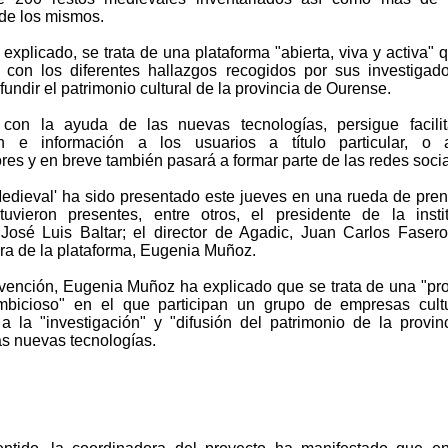
 de los mismos.
xplicado, se trata de una plataforma "abierta, viva y activa" 
 con los diferentes hallazgos recogidos por sus investigad
fundir el patrimonio cultural de la provincia de Ourense.
con la ayuda de las nuevas tecnologías, persigue facilit
ión e información a los usuarios a título particular, o 
res y en breve también pasará a formar parte de las redes socia
edieval' ha sido presentado este jueves en una rueda de pre
uvieron presentes, entre otros, el presidente de la insti
, José Luis Baltar; el director de Agadic, Juan Carlos Fasero
ra de la plataforma, Eugenia Muñoz.
rvención, Eugenia Muñoz ha explicado que se trata de una "pr
mbicioso" en el que participan un grupo de empresas cult
a la "investigación" y "difusión del patrimonio de la provin
as nuevas tecnologías.