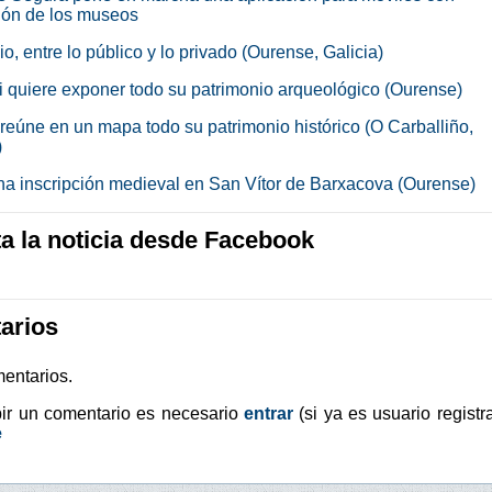
ión de los museos
o, entre lo público y lo privado (Ourense, Galicia)
i quiere exponer todo su patrimonio arqueológico (Ourense)
reúne en un mapa todo su patrimonio histórico (O Carballiño,
)
na inscripción medieval en San Vítor de Barxacova (Ourense)
 la noticia desde Facebook
arios
entarios.
bir un comentario es necesario
entrar
(si ya es usuario registr
e