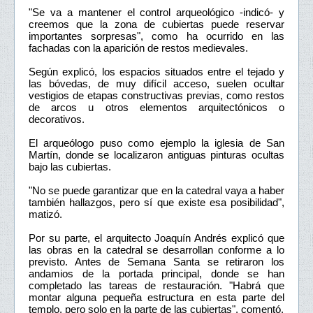
"Se va a mantener el control arqueológico -indicó- y
creemos que la zona de cubiertas puede reservar
importantes sorpresas", como ha ocurrido en las
fachadas con la aparición de restos medievales.
Según explicó, los espacios situados entre el tejado y
las bóvedas, de muy difícil acceso, suelen ocultar
vestigios de etapas constructivas previas, como restos
de arcos u otros elementos arquitectónicos o
decorativos.
El arqueólogo puso como ejemplo la iglesia de San
Martín, donde se localizaron antiguas pinturas ocultas
bajo las cubiertas.
"No se puede garantizar que en la catedral vaya a haber
también hallazgos, pero sí que existe esa posibilidad",
matizó.
Por su parte, el arquitecto Joaquín Andrés explicó que
las obras en la catedral se desarrollan conforme a lo
previsto. Antes de Semana Santa se retiraron los
andamios de la portada principal, donde se han
completado las tareas de restauración. "Habrá que
montar alguna pequeña estructura en esta parte del
templo, pero solo en la parte de las cubiertas", comentó.