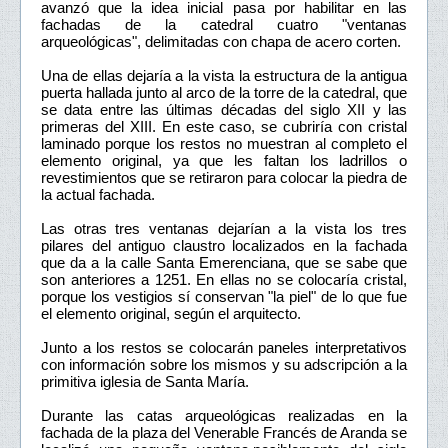
avanzó que la idea inicial pasa por habilitar en las
fachadas de la catedral cuatro "ventanas
arqueológicas", delimitadas con chapa de acero corten.
Una de ellas dejaría a la vista la estructura de la antigua
puerta hallada junto al arco de la torre de la catedral, que
se data entre las últimas décadas del siglo XII y las
primeras del XIII. En este caso, se cubriría con cristal
laminado porque los restos no muestran al completo el
elemento original, ya que les faltan los ladrillos o
revestimientos que se retiraron para colocar la piedra de
la actual fachada.
Las otras tres ventanas dejarían a la vista los tres
pilares del antiguo claustro localizados en la fachada
que da a la calle Santa Emerenciana, que se sabe que
son anteriores a 1251. En ellas no se colocaría cristal,
porque los vestigios sí conservan "la piel" de lo que fue
el elemento original, según el arquitecto.
Junto a los restos se colocarán paneles interpretativos
con información sobre los mismos y su adscripción a la
primitiva iglesia de Santa María.
Durante las catas arqueológicas realizadas en la
fachada de la plaza del Venerable Francés de Aranda se