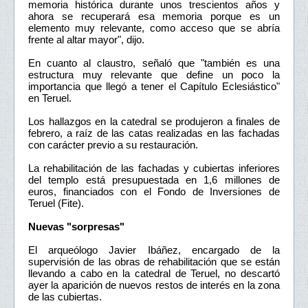
memoria histórica durante unos trescientos años y
ahora se recuperará esa memoria porque es un
elemento muy relevante, como acceso que se abría
frente al altar mayor", dijo.
En cuanto al claustro, señaló que "también es una
estructura muy relevante que define un poco la
importancia que llegó a tener el Capítulo Eclesiástico"
en Teruel.
Los hallazgos en la catedral se produjeron a finales de
febrero, a raíz de las catas realizadas en las fachadas
con carácter previo a su restauración.
La rehabilitación de las fachadas y cubiertas inferiores
del templo está presupuestada en 1,6 millones de
euros, financiados con el Fondo de Inversiones de
Teruel (Fite).
Nuevas "sorpresas"
El arqueólogo Javier Ibáñez, encargado de la
supervisión de las obras de rehabilitación que se están
llevando a cabo en la catedral de Teruel, no descartó
ayer la aparición de nuevos restos de interés en la zona
de las cubiertas.