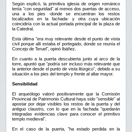
Según explicó, la primitiva iglesia de origen románico
tenía "con seguridad" al menos dos puertas de acceso,
una a los pies -donde se encuentran los restos
localizados en la fachada- y otra cuya ubicación
coincidiría con la actual portada principal de la plaza de
la Catedral.
Esta última "era muy relevante desde el punto de vista
civil porque allí estaba el portegado, donde se reunía el
Concejo de Teruel", opinó Ibáñez.
En cuanto a la puerta descubierta junto al arco de la
torre, apuntó que "podría ser incluso más relevante que
la anterior desde el punto de vista litúrgico", debido a su
situación a los pies del templo y frente al altar mayor.
Sensibilidad
El arqueólogo valoró positivamente que la Comisión
Provincial de Patrimonio Cultural haya sido "sensible" al
apostar por dejar visibles los restos de la puerta y del
antiguo claustro, con lo que en la fachada "quedarán
integradas evidencias clave para conocer el primitivo
templo medieval".
En el caso de la puerta, "ha estado perdida en la