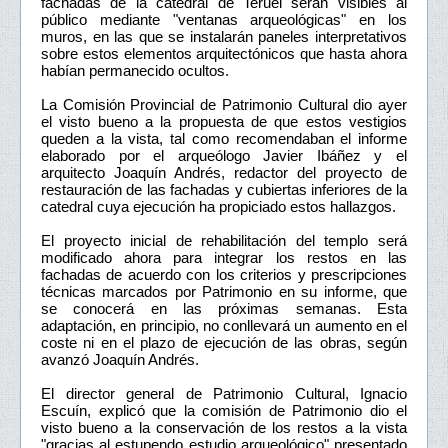
fachadas de la catedral de Teruel serán visibles al
público mediante "ventanas arqueológicas" en los
muros, en las que se instalarán paneles interpretativos
sobre estos elementos arquitectónicos que hasta ahora
habían permanecido ocultos.
La Comisión Provincial de Patrimonio Cultural dio ayer
el visto bueno a la propuesta de que estos vestigios
queden a la vista, tal como recomendaban el informe
elaborado por el arqueólogo Javier Ibáñez y el
arquitecto Joaquín Andrés, redactor del proyecto de
restauración de las fachadas y cubiertas inferiores de la
catedral cuya ejecución ha propiciado estos hallazgos.
El proyecto inicial de rehabilitación del templo será
modificado ahora para integrar los restos en las
fachadas de acuerdo con los criterios y prescripciones
técnicas marcados por Patrimonio en su informe, que
se conocerá en las próximas semanas. Esta
adaptación, en principio, no conllevará un aumento en el
coste ni en el plazo de ejecución de las obras, según
avanzó Joaquín Andrés.
El director general de Patrimonio Cultural, Ignacio
Escuín, explicó que la comisión de Patrimonio dio el
visto bueno a la conservación de los restos a la vista
"gracias al estupendo estudio arqueológico" presentado