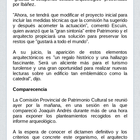
por Ibáñez.
"Ahora, se tendrá que modificar el proyecto inicial para
incluir las medidas técnicas que la comisión ha sugerido
y después acometer la actuación", comentó Escuín,
quien avanzó que la "gran sintonía" entre Patrimonio y el
arquitecto propiciará una solución para preservar los
restos que "gustará a todo el mundo".
A su juicio, la aparición de estos elementos
arquitectónicos es "un regalo histórico y una hallazgo
fascinante. Será un aliciente más para el turismo
turolense y una gran oportunidad para realizar nuevas
lecturas sobre un edificio tan emblemático como la
catedral", dijo.
Comparecencia
La Comisión Provincial de Patrimonio Cultural se reunió
ayer por la mañana, en una sesión en la que
compareció Joaquín Andrés durante más de una hora
para exponer los planteamientos recogidos en el
informe arqueológico.
A la espera de conocer el dictamen definitivo y los
criterios que concrete este organismo, el arquitecto