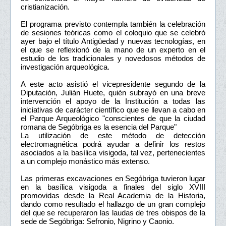
cristianización.
El programa previsto contempla también la celebración
de sesiones teóricas como el coloquio que se celebró
ayer bajo el título Antigüedad y nuevas tecnologías, en
el que se reflexionó de la mano de un experto en el
estudio de los tradicionales y novedosos métodos de
investigación arqueológica.
A este acto asistió el vicepresidente segundo de la
Diputación, Julián Huete, quién subrayó en una breve
intervención el apoyo de la Institución a todas las
iniciativas de carácter científico que se llevan a cabo en
el Parque Arqueológico "conscientes de que la ciudad
romana de Segóbriga es la esencia del Parque"
La utilización de este método de detección
electromagnética podrá ayudar a definir los restos
asociados a la basílica visigoda, tal vez, pertenecientes
a un complejo monástico más extenso.
Las primeras excavaciones en Segóbriga tuvieron lugar
en la basílica visigoda a finales del siglo XVIII
promovidas desde la Real Academia de la Historia,
dando como resultado el hallazgo de un gran complejo
del que se recuperaron las laudas de tres obispos de la
sede de Segóbriga: Sefronio, Nigrino y Caonio.