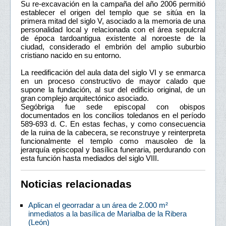
Su re-excavación en la campaña del año 2006 permitió
establecer el origen del templo que se sitúa en la
primera mitad del siglo V, asociado a la memoria de una
personalidad local y relacionada con el área sepulcral
de época tardoantigua existente al noroeste de la
ciudad, considerado el embrión del amplio suburbio
cristiano nacido en su entorno.
La reedificación del aula data del siglo VI y se enmarca
en un proceso constructivo de mayor calado que
supone la fundación, al sur del edificio original, de un
gran complejo arquitectónico asociado.
Segóbriga fue sede episcopal con obispos
documentados en los concilios toledanos en el período
589-693 d. C. En estas fechas, y como consecuencia
de la ruina de la cabecera, se reconstruye y reinterpreta
funcionalmente el templo como mausoleo de la
jerarquía episcopal y basílica funeraria, perdurando con
esta función hasta mediados del siglo VIII.
Noticias relacionadas
Aplican el georradar a un área de 2.000 m²
inmediatos a la basílica de Marialba de la Ribera
(León)