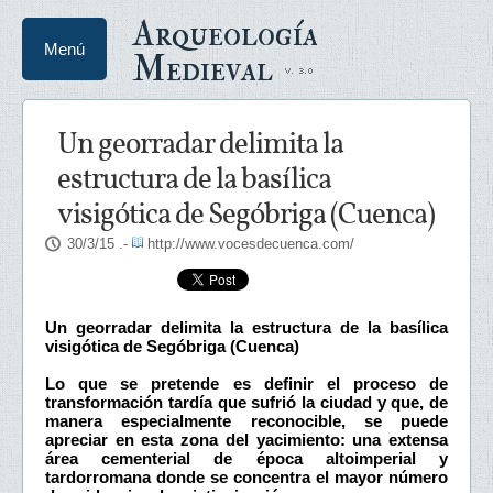
Arqueología
Menú
Medieval
Un georradar delimita la
estructura de la basílica
visigótica de Segóbriga (Cuenca)
30/3/15
.-
http://www.vocesdecuenca.com/
Un georradar delimita la estructura de la basílica
visigótica de Segóbriga (Cuenca)
Lo que se pretende es definir el proceso de
transformación tardía que sufrió la ciudad y que, de
manera especialmente reconocible, se puede
apreciar en esta zona del yacimiento: una extensa
área cementerial de época altoimperial y
tardorromana donde se concentra el mayor número