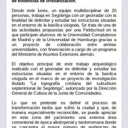
de evidencias de cristianización.
Desde este lunes, un equipo multidisciplinar de 20
personas, trabaja en Segóbriga con un georradar con la
finalidad de delimitar y estudiar las estructuras situadas
en el entorno de la basílica visigoda. Se trata de una de
las actividades propuestas por una Fieldschool en la
que participan alumnos de la Universidad Complutense
de Madrid y de la Universidad de Hamburgo gracias a
un proyecto de colaboración entre ambas
universidades, con financiación a cargo de un programa
del Ministerio de Asuntos Exteriores alemán.
El objetivo principal de este trabajo arqueológico
realizado con el georradar es delimitar y estudiar las
estructuras situadas en el entorno de la basílica
visigoda en el marco de un proyecto de investigación
titulado "La topografía cristiana del suburbium
septentrional de Segóbriga", autorizado por la Dirección
General de Cultura de la Junta de Comunidades.
Lo que se pretende es definir el proceso de
transformación tardía que sufrió la ciudad y que, de
manera especialmente reconocible, se puede apreciar
en esta zona del yacimiento: una extensa área
cementerial de época altoimperial y tardorromana donde
se concentra el mayor número de evidencias de