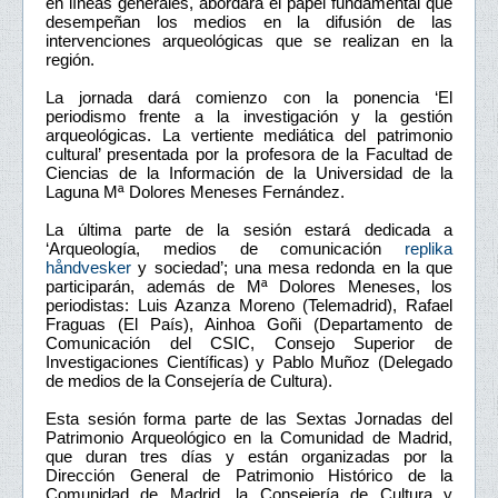
en líneas generales, abordará el papel fundamental que
desempeñan los medios en la difusión de las
intervenciones arqueológicas que se realizan en la
región.
La jornada dará comienzo con la ponencia ‘El
periodismo frente a la investigación y la gestión
arqueológicas. La vertiente mediática del patrimonio
cultural’ presentada por la profesora de la Facultad de
Ciencias de la Información de la Universidad de la
Laguna Mª Dolores Meneses Fernández.
La última parte de la sesión estará dedicada a
‘Arqueología, medios de comunicación
replika
håndvesker
y sociedad’; una mesa redonda en la que
participarán, además de Mª Dolores Meneses, los
periodistas: Luis Azanza Moreno (Telemadrid), Rafael
Fraguas (El País), Ainhoa Goñi (Departamento de
Comunicación del CSIC, Consejo Superior de
Investigaciones Científicas) y Pablo Muñoz (Delegado
de medios de la Consejería de Cultura).
Esta sesión forma parte de las Sextas Jornadas del
Patrimonio Arqueológico en la Comunidad de Madrid,
que duran tres días y están organizadas por la
Dirección General de Patrimonio Histórico de la
Comunidad de Madrid, la Consejería de Cultura y