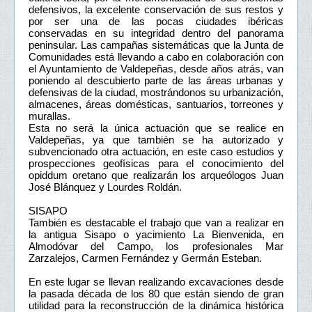
defensivos, la excelente conservación de sus restos y
por ser una de las pocas ciudades ibéricas
conservadas en su integridad dentro del panorama
peninsular. Las campañas sistemáticas que la Junta de
Comunidades está llevando a cabo en colaboración con
el Ayuntamiento de Valdepeñas, desde años atrás, van
poniendo al descubierto parte de las áreas urbanas y
defensivas de la ciudad, mostrándonos su urbanización,
almacenes, áreas domésticas, santuarios, torreones y
murallas.
Esta no será la única actuación que se realice en
Valdepeñas, ya que también se ha autorizado y
subvencionado otra actuación, en este caso estudios y
prospecciones geofísicas para el conocimiento del
opiddum oretano que realizarán los arqueólogos Juan
José Blánquez y Lourdes Roldán.
SISAPO
También es destacable el trabajo que van a realizar en
la antigua Sisapo o yacimiento La Bienvenida, en
Almodóvar del Campo, los profesionales Mar
Zarzalejos, Carmen Fernández y Germán Esteban.
En este lugar se llevan realizando excavaciones desde
la pasada década de los 80 que están siendo de gran
utilidad para la reconstrucción de la dinámica histórica