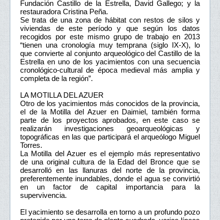
Fundación Castillo de la Estrella, David Gallego; y la
restauradora Cristina Peña.
Se trata de una zona de hábitat con restos de silos y
viviendas de este período y que según los datos
recogidos por este mismo grupo de trabajo en 2013
“tienen una cronología muy temprana (siglo IX-X), lo
que convierte al conjunto arqueológico del Castillo de la
Estrella en uno de los yacimientos con una secuencia
cronológico-cultural de época medieval más amplia y
completa de la región”.
LA MOTILLA DEL AZUER
Otro de los yacimientos más conocidos de la provincia,
el de la Motilla del Azuer en Daimiel, también forma
parte de los proyectos aprobados, en este caso se
realizarán investigaciones geoarqueológicas y
topográficas en las que participará el arqueólogo Miguel
Torres.
La Motilla del Azuer es el ejemplo más representativo
de una original cultura de la Edad del Bronce que se
desarrolló en las llanuras del norte de la provincia,
preferentemente inundables, donde el agua se convirtió
en un factor de capital importancia para la
supervivencia.
El yacimiento se desarrolla en torno a un profundo pozo