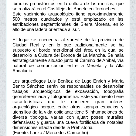
túmulos prehistóricos en la cultura de las motillas, que
se realizará en el Castillejo del Bonete en Terrinches.
Este yacimiento arqueológico tiene aproximadamente
500 metros cuadrados y está emplazado en las
estribaciones septentrionales de Sierra Morena, en lo
alto de una ladera orientada al sur.
El lugar se encuentra al sureste de la provincia de
Ciudad Real y en lo que tradicionalmente se ha
supuesto el borde meridional del área en la cual se
desarrolló la Cultura del Bronce de La Mancha. Se halla
estratégicamente situado junto al Camino de Aníbal, vía
natural de comunicación entre la Meseta y la Alta
Andalucía.
Los arqueólogos Luis Benítez de Lugo Enrich y María
Benito Sánchez serán los responsables de desarrollar
trabajos arqueológicos de excavación, topografía
georreferenciada y fotogrametría. Este yacimiento tiene
características que le confieren gran interés
arqueológico porque, entre otras, agrupa espacios y
utensilios de la vida cotidiana; tiene 5 inhumaciones de
diversa tipología, varias con ajuar; posee murallas
defensivas; y guarda una cueva fortificada de notables
dimensiones intacta desde la Prehistoria.
(Fuente: Lanza / Mercedes Camacho)