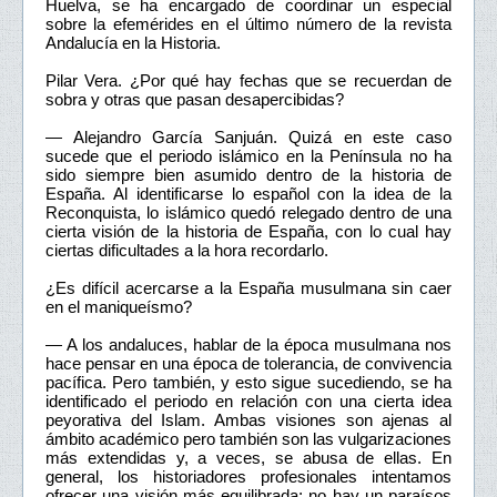
Huelva, se ha encargado de coordinar un especial
sobre la efemérides en el último número de la revista
Andalucía en la Historia.
Pilar Vera. ¿Por qué hay fechas que se recuerdan de
sobra y otras que pasan desapercibidas?
— Alejandro García Sanjuán. Quizá en este caso
sucede que el periodo islámico en la Península no ha
sido siempre bien asumido dentro de la historia de
España. Al identificarse lo español con la idea de la
Reconquista, lo islámico quedó relegado dentro de una
cierta visión de la historia de España, con lo cual hay
ciertas dificultades a la hora recordarlo.
¿Es difícil acercarse a la España musulmana sin caer
en el maniqueísmo?
— A los andaluces, hablar de la época musulmana nos
hace pensar en una época de tolerancia, de convivencia
pacífica. Pero también, y esto sigue sucediendo, se ha
identificado el periodo en relación con una cierta idea
peyorativa del Islam. Ambas visiones son ajenas al
ámbito académico pero también son las vulgarizaciones
más extendidas y, a veces, se abusa de ellas. En
general, los historiadores profesionales intentamos
ofrecer una visión más equilibrada: no hay un paraísos