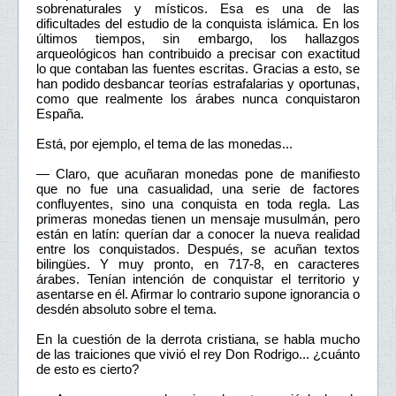
sobrenaturales y místicos. Esa es una de las
dificultades del estudio de la conquista islámica. En los
últimos tiempos, sin embargo, los hallazgos
arqueológicos han contribuido a precisar con exactitud
lo que contaban las fuentes escritas. Gracias a esto, se
han podido desbancar teorías estrafalarias y oportunas,
como que realmente los árabes nunca conquistaron
España.
Está, por ejemplo, el tema de las monedas...
— Claro, que acuñaran monedas pone de manifiesto
que no fue una casualidad, una serie de factores
confluyentes, sino una conquista en toda regla. Las
primeras monedas tienen un mensaje musulmán, pero
están en latín: querían dar a conocer la nueva realidad
entre los conquistados. Después, se acuñan textos
bilingües. Y muy pronto, en 717-8, en caracteres
árabes. Tenían intención de conquistar el territorio y
asentarse en él. Afirmar lo contrario supone ignorancia o
desdén absoluto sobre el tema.
En la cuestión de la derrota cristiana, se habla mucho
de las traiciones que vivió el rey Don Rodrigo... ¿cuánto
de esto es cierto?