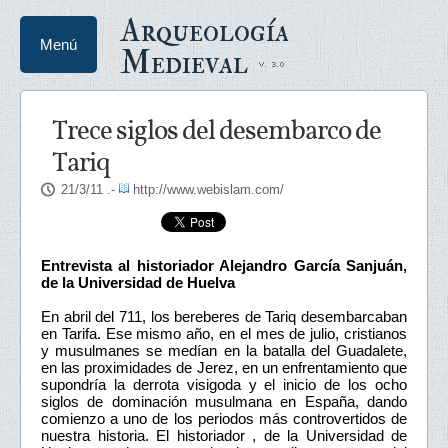
Arqueología
Menú
Medieval
Trece siglos del desembarco de
Tariq
21/3/11
.-
http://www.webislam.com/
Entrevista al historiador Alejandro García Sanjuán,
de la Universidad de Huelva
En abril del 711, los bereberes de Tariq desembarcaban
en Tarifa. Ese mismo año, en el mes de julio, cristianos
y musulmanes se medían en la batalla del Guadalete,
en las proximidades de Jerez, en un enfrentamiento que
supondría la derrota visigoda y el inicio de los ocho
siglos de dominación musulmana en España, dando
comienzo a uno de los periodos más controvertidos de
nuestra historia. El historiador , de la Universidad de