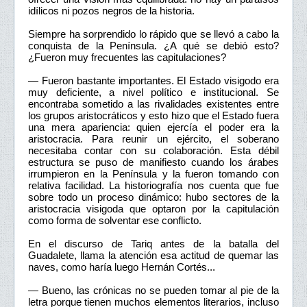
idílicos ni pozos negros de la historia.
Siempre ha sorprendido lo rápido que se llevó a cabo la
conquista de la Península. ¿A qué se debió esto?
¿Fueron muy frecuentes las capitulaciones?
— Fueron bastante importantes. El Estado visigodo era
muy deficiente, a nivel político e institucional. Se
encontraba sometido a las rivalidades existentes entre
los grupos aristocráticos y esto hizo que el Estado fuera
una mera apariencia: quien ejercía el poder era la
aristocracia. Para reunir un ejército, el soberano
necesitaba contar con su colaboración. Esta débil
estructura se puso de manifiesto cuando los árabes
irrumpieron en la Península y la fueron tomando con
relativa facilidad. La historiografía nos cuenta que fue
sobre todo un proceso dinámico: hubo sectores de la
aristocracia visigoda que optaron por la capitulación
como forma de solventar ese conflicto.
En el discurso de Tariq antes de la batalla del
Guadalete, llama la atención esa actitud de quemar las
naves, como haría luego Hernán Cortés...
— Bueno, las crónicas no se pueden tomar al pie de la
letra porque tienen muchos elementos literarios, incluso