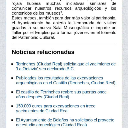
“ojalá hubiera muchas iniciativas similares de
comunicar nuestros recursos arqueológicos y los
contenidos de los museos”.
Estos meses, también para dar más valor al patrimonio,
el Ayuntamiento ha abierto la temporada de visitas
guiadas a su nueva Sala Museográfica e imparte un
Taller por el Empleo para formar jóvenes en el fomento
del Patrimonio Cultural.
Noticias relacionadas
Terrinches (Ciudad Real) solicita que el yacimiento de
'La Ontavia' sea declarado BIC
Publicados los resultados de las excavaciones
arqueológicas en el Castillo (Terrinches, Ciudad Real)
El castillo de Terrinches reabre sus puertas once
años después (Ciudad Real)
150.000 euros para excavaciones en trece
yacimientos de Ciudad Real
El Ayuntamiento de Bolaños ha solicitado el proyecto
de estudio arqueológico (Ciudad Real)