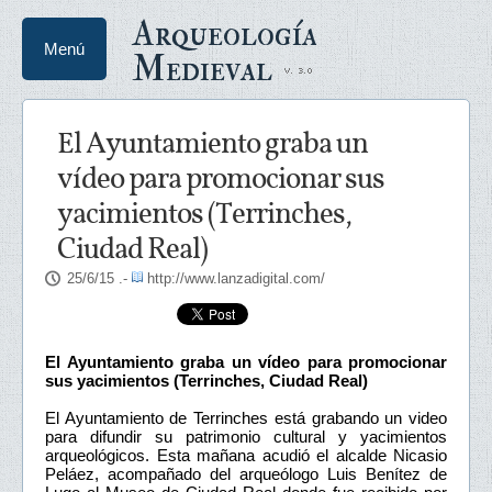
Arqueología
Menú
Medieval
El Ayuntamiento graba un
vídeo para promocionar sus
yacimientos (Terrinches,
Ciudad Real)
25/6/15
.-
http://www.lanzadigital.com/
El Ayuntamiento graba un vídeo para promocionar
sus yacimientos (Terrinches, Ciudad Real)
El Ayuntamiento de Terrinches está grabando un video
para difundir su patrimonio cultural y yacimientos
arqueológicos. Esta mañana acudió el alcalde Nicasio
Peláez, acompañado del arqueólogo Luis Benítez de