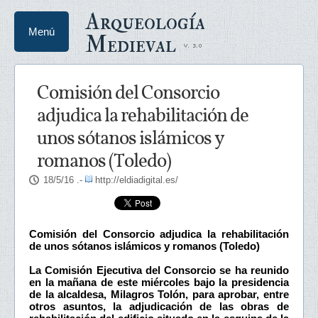
Arqueología
Menú
Medieval
Comisión del Consorcio
adjudica la rehabilitación de
unos sótanos islámicos y
romanos (Toledo)
18/5/16
.-
http://eldiadigital.es/
Comisión del Consorcio adjudica la rehabilitación
de unos sótanos islámicos y romanos (Toledo)
La Comisión Ejecutiva del Consorcio se ha reunido
en la mañana de este miércoles bajo la presidencia
de la alcaldesa, Milagros Tolón, para aprobar, entre
otros asuntos, la adjudicación de las obras de