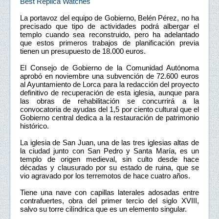
Best Replica Watches
La portavoz del equipo de Gobierno, Belén Pérez, no ha
precisado que tipo de actividades podrá albergar el
templo cuando sea reconstruido, pero ha adelantado
que estos primeros trabajos de planificación previa
tienen un presupuesto de 18.000 euros.
El Consejo de Gobierno de la Comunidad Autónoma
aprobó en noviembre una subvención de 72.600 euros
al Ayuntamiento de Lorca para la redacción del proyecto
definitivo de recuperación de esta iglesia, aunque para
las obras de rehabilitación se concurrirá a la
convocatoria de ayudas del 1,5 por ciento cultural que el
Gobierno central dedica a la restauración de patrimonio
histórico.
La iglesia de San Juan, una de las tres iglesias altas de
la ciudad junto con San Pedro y Santa María, es un
templo de origen medieval, sin culto desde hace
décadas y clausurado por su estado de ruina, que se
vio agravado por los terremotos de hace cuatro años.
Tiene una nave con capillas laterales adosadas entre
contrafuertes, obra del primer tercio del siglo XVIII,
salvo su torre cilíndrica que es un elemento singular.