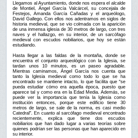
Llegamos al Ayuntamiento, donde nos espera el alcalde
de Montiel, Ángel García Valcárcel, su concejala de
Festejos, Amanda García Cañadas y el arqueólogo,
David Gallego. Con ellos nos adentramos en siglos de
historia medieval, que se vio colmada con la aparición
de una inmensa iglesia de 30 metros de largo, con tres
naves y el hallazgo, en su interior, de un sarcófago
medieval con escudos nobiliarios, que hoy se están
estudiando.
Hasta llegar a las faldas de la montaña, donde se
encuentra el conjunto arqueológico con la Iglesia, se
tardan unos 10 minutos, es un paseo agradable.
Mientras caminamos, Ángel García nos cuenta que
tanto la Iglesia medieval como todo lo que se ha
encontrado se mantiene intacto, lo que facilita que “se
pueda estudiar cómo era aquella época, puesto que
aparece tal y como era en la Edad Media. Además, se
puede ver la importancia que tenía la Iglesia como
institución entonces, porque este edificio tiene 30
metros de largo, se sale de la norma, es casi medio
Catedral”. En cuanto al sarcófago medieval encontrado
recientemente, explica que tiene dos escudos
nobiliarios que han dado lugar a varias teorías sobre
quienes podrían ser las personas que han aparecido en
su interior.