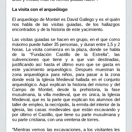
La visita con el arqueólogo
El arqueólogo de Montiel es David Gallego y es el quién
nos habla de las visitas guiadas, de los hallazgos
encontrados y de la historia de este yacimiento.
Las visitas guiadas se hacen en grupo, en el que como
máximo puede haber 35 personas, y duran entre 1,5 y 2
horas. La visita comienza en la plaza, donde se habla
de la “Fundación Castillo de la Estrella”, las
subvenciones que tiene y a que van destinadas,
justificando así hasta el último euro que se gasta en
este yacimiento arqueológico. Después muestran la
zona arqueológica para niños, para pasar a la zona
donde está la Iglesia Medieval hallada en el conjunto
arqueológico. Aquí explican la historia del mismo y del
Campo de Montiel, desde la prehistoria, la fase
musulmana, la villa medieval, que es única, la Iglesia
Medieval, que es la parte que explican los alumnos del
taller de empleo, la necrópolis, la ermita del interior de la
iglesia, las casas medievales que están excavando y
por último el Castillo, que tiene su parte musulmana y
su parte cristiana, con una veintena de torres.
“Mientras vemos las excavaciones, a los visitantes les