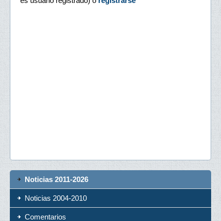
es usuario registrado) o
registrarse
Noticias 2011-2026
Noticias 2004-2010
Comentarios