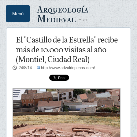
Arqueología
Menú
Medieval
El "Castillo de la Estrella" recibe
más de 10.000 visitas al año
(Montiel, Ciudad Real)
24/8/14
.-
http://www.advaldepenas.com/