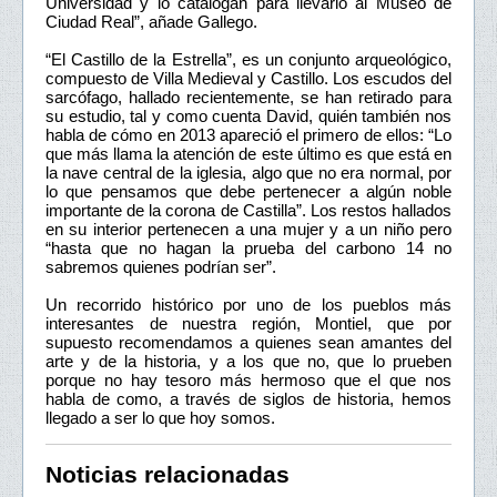
Universidad y lo catalogan para llevarlo al Museo de
Ciudad Real”, añade Gallego.
“El Castillo de la Estrella”, es un conjunto arqueológico,
compuesto de Villa Medieval y Castillo. Los escudos del
sarcófago, hallado recientemente, se han retirado para
su estudio, tal y como cuenta David, quién también nos
habla de cómo en 2013 apareció el primero de ellos: “Lo
que más llama la atención de este último es que está en
la nave central de la iglesia, algo que no era normal, por
lo que pensamos que debe pertenecer a algún noble
importante de la corona de Castilla”. Los restos hallados
en su interior pertenecen a una mujer y a un niño pero
“hasta que no hagan la prueba del carbono 14 no
sabremos quienes podrían ser”.
Un recorrido histórico por uno de los pueblos más
interesantes de nuestra región, Montiel, que por
supuesto recomendamos a quienes sean amantes del
arte y de la historia, y a los que no, que lo prueben
porque no hay tesoro más hermoso que el que nos
habla de como, a través de siglos de historia, hemos
llegado a ser lo que hoy somos.
Noticias relacionadas