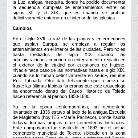
la Luz, antigua mezquita, donde ha podido documentar
la secuencia completa de enterramientos entre los
siglos XII y el XIX, que es cuando se prohibe
definitivamente enterrar en el interior de las iglesias.
Cambios
En el siglo XVII, a raíz de las plagas y enfermedades
que asolan Europa, se empieza a regular los
enterramientos en el interior de las ciudades. Pero no es
hasta mediados del siglo XIX cuando las
administraciones imponen un enterramiento reglado en
el exterior de la ciudad por cuestiones de higiene.
«Nadie hace caso de las normativas hasta el siglo XIX,
cuando se lo toman definitivamente en serio», resume
Ruiz Taboada. Otro dato fehaciente que refuerza su
frase: las últimas lápidas funerarias que este arqueólogo
ha encontrado dentro del Casco Histórico de Toledo
hacen referencia al periodo 1850-1880.
Ya en la época contemporánea, un cementerio
levantado en 1836 estuvo al lado de la antigua Escuela
de Magisterio (hoy IES «María Pacheco), donde habría
todavía tumbas propias o de cementerios históricos.
Este camposanto fue sustituido en 1893 por el actual
cementerio municipal de Toledo, ubicado en la zona