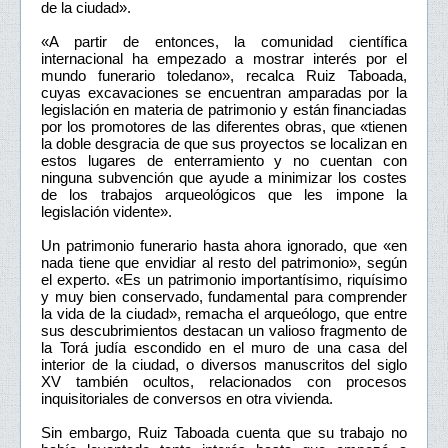
de la ciudad».
«A partir de entonces, la comunidad científica
internacional ha empezado a mostrar interés por el
mundo funerario toledano», recalca Ruiz Taboada,
cuyas excavaciones se encuentran amparadas por la
legislación en materia de patrimonio y están financiadas
por los promotores de las diferentes obras, que «tienen
la doble desgracia de que sus proyectos se localizan en
estos lugares de enterramiento y no cuentan con
ninguna subvención que ayude a minimizar los costes
de los trabajos arqueológicos que les impone la
legislación vidente».
Un patrimonio funerario hasta ahora ignorado, que «en
nada tiene que envidiar al resto del patrimonio», según
el experto. «Es un patrimonio importantísimo, riquísimo
y muy bien conservado, fundamental para comprender
la vida de la ciudad», remacha el arqueólogo, que entre
sus descubrimientos destacan un valioso fragmento de
la Torá judía escondido en el muro de una casa del
interior de la ciudad, o diversos manuscritos del siglo
XV también ocultos, relacionados con procesos
inquisitoriales de conversos en otra vivienda.
Sin embargo, Ruiz Taboada cuenta que su trabajo no