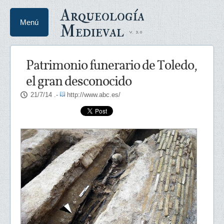
Arqueología
Menú
Medieval
Patrimonio funerario de Toledo,
el gran desconocido
21/7/14
.-
http://www.abc.es/