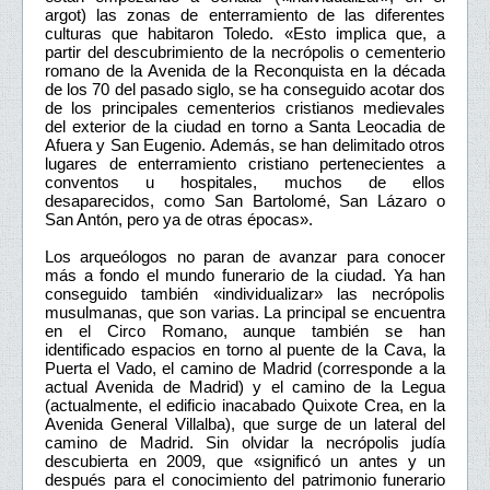
argot) las zonas de enterramiento de las diferentes
culturas que habitaron Toledo. «Esto implica que, a
partir del descubrimiento de la necrópolis o cementerio
romano de la Avenida de la Reconquista en la década
de los 70 del pasado siglo, se ha conseguido acotar dos
de los principales cementerios cristianos medievales
del exterior de la ciudad en torno a Santa Leocadia de
Afuera y San Eugenio. Además, se han delimitado otros
lugares de enterramiento cristiano pertenecientes a
conventos u hospitales, muchos de ellos
desaparecidos, como San Bartolomé, San Lázaro o
San Antón, pero ya de otras épocas».
Los arqueólogos no paran de avanzar para conocer
más a fondo el mundo funerario de la ciudad. Ya han
conseguido también «individualizar» las necrópolis
musulmanas, que son varias. La principal se encuentra
en el Circo Romano, aunque también se han
identificado espacios en torno al puente de la Cava, la
Puerta el Vado, el camino de Madrid (corresponde a la
actual Avenida de Madrid) y el camino de la Legua
(actualmente, el edificio inacabado Quixote Crea, en la
Avenida General Villalba), que surge de un lateral del
camino de Madrid. Sin olvidar la necrópolis judía
descubierta en 2009, que «significó un antes y un
después para el conocimiento del patrimonio funerario