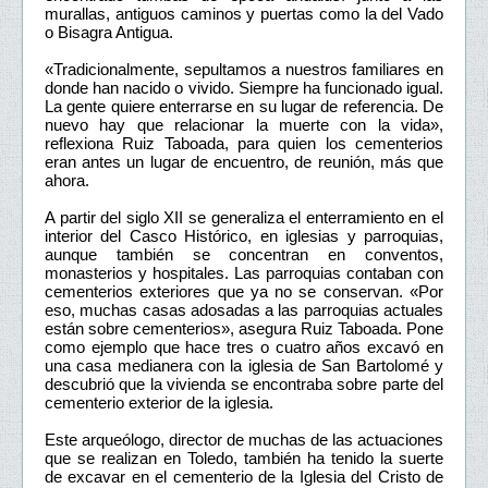
murallas, antiguos caminos y puertas como la del Vado
o Bisagra Antigua.
«Tradicionalmente, sepultamos a nuestros familiares en
donde han nacido o vivido. Siempre ha funcionado igual.
La gente quiere enterrarse en su lugar de referencia. De
nuevo hay que relacionar la muerte con la vida»,
reflexiona Ruiz Taboada, para quien los cementerios
eran antes un lugar de encuentro, de reunión, más que
ahora.
A partir del siglo XII se generaliza el enterramiento en el
interior del Casco Histórico, en iglesias y parroquias,
aunque también se concentran en conventos,
monasterios y hospitales. Las parroquias contaban con
cementerios exteriores que ya no se conservan. «Por
eso, muchas casas adosadas a las parroquias actuales
están sobre cementerios», asegura Ruiz Taboada. Pone
como ejemplo que hace tres o cuatro años excavó en
una casa medianera con la iglesia de San Bartolomé y
descubrió que la vivienda se encontraba sobre parte del
cementerio exterior de la iglesia.
Este arqueólogo, director de muchas de las actuaciones
que se realizan en Toledo, también ha tenido la suerte
de excavar en el cementerio de la Iglesia del Cristo de