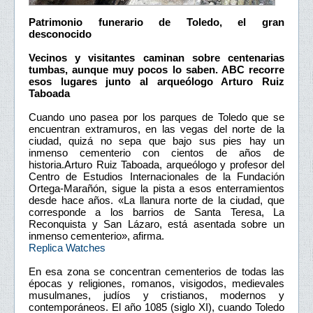
Patrimonio funerario de Toledo, el gran
desconocido
Vecinos y visitantes caminan sobre centenarias
tumbas, aunque muy pocos lo saben. ABC recorre
esos lugares junto al arqueólogo Arturo Ruiz
Taboada
Cuando uno pasea por los parques de Toledo que se
encuentran extramuros, en las vegas del norte de la
ciudad, quizá no sepa que bajo sus pies hay un
inmenso cementerio con cientos de años de
historia.Arturo Ruiz Taboada, arqueólogo y profesor del
Centro de Estudios Internacionales de la Fundación
Ortega-Marañón, sigue la pista a esos enterramientos
desde hace años. «La llanura norte de la ciudad, que
corresponde a los barrios de Santa Teresa, La
Reconquista y San Lázaro, está asentada sobre un
inmenso cementerio», afirma.
Replica Watches
En esa zona se concentran cementerios de todas las
épocas y religiones, romanos, visigodos, medievales
musulmanes, judíos y cristianos, modernos y
contemporáneos. El año 1085 (siglo XI), cuando Toledo