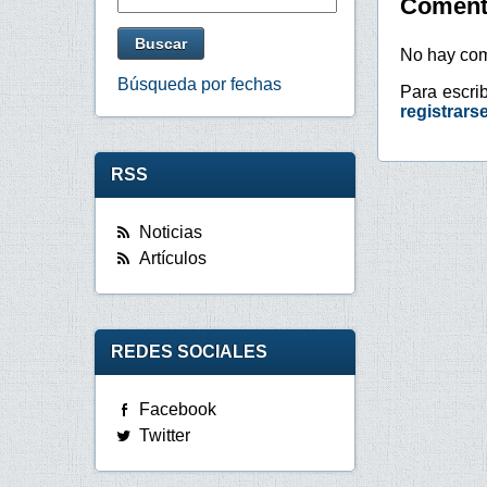
Coment
No hay com
Búsqueda por fechas
Para escri
registrars
RSS
Noticias
Artículos
REDES SOCIALES
Facebook
Twitter