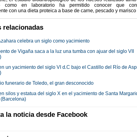
 como en laboratorio ha permitido conocer que con
ente con una dieta proteica a base de carne, pescado y marisco
s relacionadas
zahara celebra un siglo como yacimiento
ento de Vigaña saca a la luz una tumba con ajuar del siglo VII
)
n un yacimiento del siglo VI d.C bajo el Castillo del Río de As
)
io funerario de Toledo, el gran desconocido
n silos y estatua del siglo X en el yacimiento de Santa Margari
 (Barcelona)
 la noticia desde Facebook