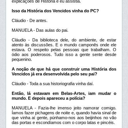
explicações de História e eu assistia.
Isso da História dos Vencidos vinha do PC?
Cláudio - De antes.
MANUELA - Das aulas do pai.
Cláudio - Da biblioteca dele, do ambiente, de estar
atento às discussões. E o mundo camponês onde ele
estava. O respeito pelas pessoas que trabalham. O
ódio aos poderosos. Tudo isso a gente sente desde
pequenino.
A noção de que há que construir uma História dos
Vencidos já era desenvolvida pelo seu pai?
Cláudio - Toda a sua historiografia vinha daí.
Então, lá estavam em Belas-Artes, iam mudar o
mundo. E depois apareceu a polícia?
MANUELA - Fazia-lhe imenso jeito namorar comigo.
Íamos fazer pichagens de noite e, quando havia sinal de
que vinha aí gente, púnhamo-nos aos beijinhos no vão
das portas e escondíamos com o corpo latas e pincéis.