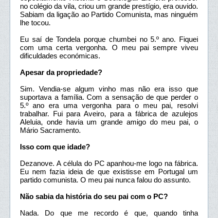
no colégio da vila, criou um grande prestígio, era ouvido.
Sabiam da ligação ao Partido Comunista, mas ninguém
lhe tocou.
Eu saí de Tondela porque chumbei no 5.º ano. Fiquei
com uma certa vergonha. O meu pai sempre viveu
dificuldades económicas.
Apesar da propriedade?
Sim. Vendia-se algum vinho mas não era isso que
suportava a família. Com a sensação de que perder o
5.º ano era uma vergonha para o meu pai, resolvi
trabalhar. Fui para Aveiro, para a fábrica de azulejos
Aleluia, onde havia um grande amigo do meu pai, o
Mário Sacramento.
Isso com que idade?
Dezanove. A célula do PC apanhou-me logo na fábrica.
Eu nem fazia ideia de que existisse em Portugal um
partido comunista. O meu pai nunca falou do assunto.
Não sabia da história do seu pai com o PC?
Nada. Do que me recordo é que, quando tinha