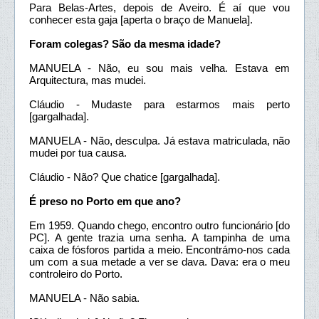
Para Belas-Artes, depois de Aveiro. É aí que vou
conhecer esta gaja [aperta o braço de Manuela].
Foram colegas? São da mesma idade?
MANUELA - Não, eu sou mais velha. Estava em
Arquitectura, mas mudei.
Cláudio - Mudaste para estarmos mais perto
[gargalhada].
MANUELA - Não, desculpa. Já estava matriculada, não
mudei por tua causa.
Cláudio - Não? Que chatice [gargalhada].
É preso no Porto em que ano?
Em 1959. Quando chego, encontro outro funcionário [do
PC]. A gente trazia uma senha. A tampinha de uma
caixa de fósforos partida a meio. Encontrámo-nos cada
um com a sua metade a ver se dava. Dava: era o meu
controleiro do Porto.
MANUELA - Não sabia.