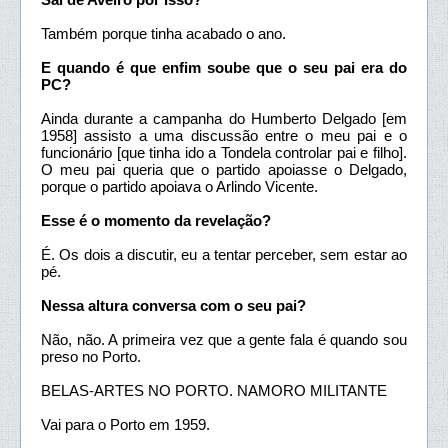
Também porque tinha acabado o ano.
E quando é que enfim soube que o seu pai era do
PC?
Ainda durante a campanha do Humberto Delgado [em
1958] assisto a uma discussão entre o meu pai e o
funcionário [que tinha ido a Tondela controlar pai e filho].
O meu pai queria que o partido apoiasse o Delgado,
porque o partido apoiava o Arlindo Vicente.
Esse é o momento da revelação?
É. Os dois a discutir, eu a tentar perceber, sem estar ao
pé.
Nessa altura conversa com o seu pai?
Não, não. A primeira vez que a gente fala é quando sou
preso no Porto.
BELAS-ARTES NO PORTO. NAMORO MILITANTE
Vai para o Porto em 1959.