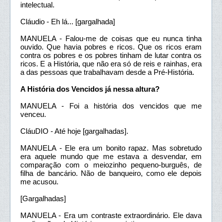
intelectual.
Cláudio - Eh lá... [gargalhada]
MANUELA - Falou-me de coisas que eu nunca tinha
ouvido. Que havia pobres e ricos. Que os ricos eram
contra os pobres e os pobres tinham de lutar contra os
ricos. E a História, que não era só de reis e rainhas, era
a das pessoas que trabalhavam desde a Pré-História.
A História dos Vencidos já nessa altura?
MANUELA - Foi a história dos vencidos que me
venceu.
CláuDIO - Até hoje [gargalhadas].
MANUELA - Ele era um bonito rapaz. Mas sobretudo
era aquele mundo que me estava a desvendar, em
comparação com o meiozinho pequeno-burguês, de
filha de bancário. Não de banqueiro, como ele depois
me acusou.
[Gargalhadas]
MANUELA - Era um contraste extraordinário. Ele dava