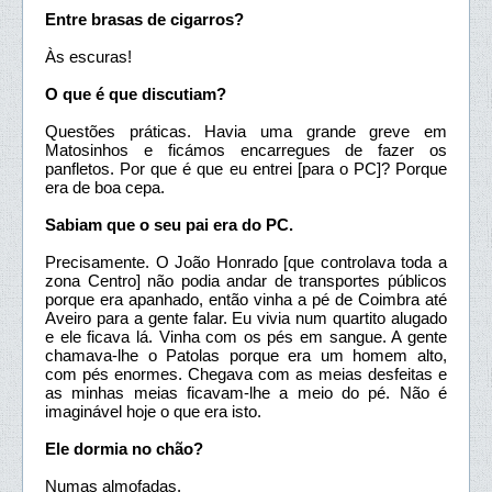
Entre brasas de cigarros?
Às escuras!
O que é que discutiam?
Questões práticas. Havia uma grande greve em
Matosinhos e ficámos encarregues de fazer os
panfletos. Por que é que eu entrei [para o PC]? Porque
era de boa cepa.
Sabiam que o seu pai era do PC.
Precisamente. O João Honrado [que controlava toda a
zona Centro] não podia andar de transportes públicos
porque era apanhado, então vinha a pé de Coimbra até
Aveiro para a gente falar. Eu vivia num quartito alugado
e ele ficava lá. Vinha com os pés em sangue. A gente
chamava-lhe o Patolas porque era um homem alto,
com pés enormes. Chegava com as meias desfeitas e
as minhas meias ficavam-lhe a meio do pé. Não é
imaginável hoje o que era isto.
Ele dormia no chão?
Numas almofadas.