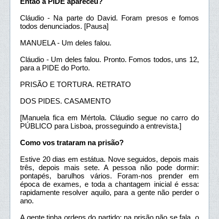
Então a PIDE apareceu?
Cláudio - Na parte do David. Foram presos e fomos
todos denunciados. [Pausa]
MANUELA - Um deles falou.
Cláudio - Um deles falou. Pronto. Fomos todos, uns 12,
para a PIDE do Porto.
PRISÃO E TORTURA. RETRATO
DOS PIDES. CASAMENTO
[Manuela fica em Mértola. Cláudio segue no carro do
PÚBLICO para Lisboa, prosseguindo a entrevista.]
Como vos trataram na prisão?
Estive 20 dias em estátua. Nove seguidos, depois mais
três, depois mais sete. A pessoa não pode dormir:
pontapés, barulhos vários. Foram-nos prender em
época de exames, e toda a chantagem inicial é essa:
rapidamente resolver aquilo, para a gente não perder o
ano.
A gente tinha ordens do partido: na prisão não se fala, o