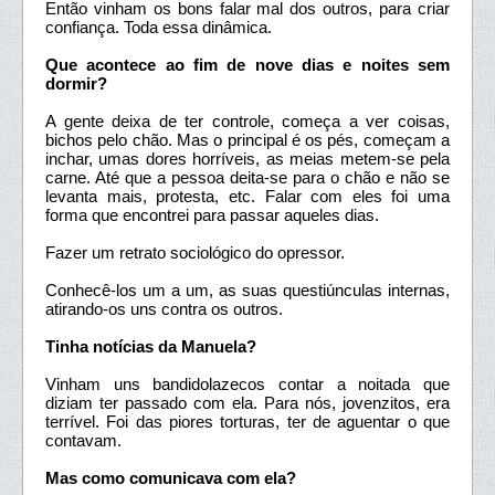
Então vinham os bons falar mal dos outros, para criar
confiança. Toda essa dinâmica.
Que acontece ao fim de nove dias e noites sem
dormir?
A gente deixa de ter controle, começa a ver coisas,
bichos pelo chão. Mas o principal é os pés, começam a
inchar, umas dores horríveis, as meias metem-se pela
carne. Até que a pessoa deita-se para o chão e não se
levanta mais, protesta, etc. Falar com eles foi uma
forma que encontrei para passar aqueles dias.
Fazer um retrato sociológico do opressor.
Conhecê-los um a um, as suas questiúnculas internas,
atirando-os uns contra os outros.
Tinha notícias da Manuela?
Vinham uns bandidolazecos contar a noitada que
diziam ter passado com ela. Para nós, jovenzitos, era
terrível. Foi das piores torturas, ter de aguentar o que
contavam.
Mas como comunicava com ela?