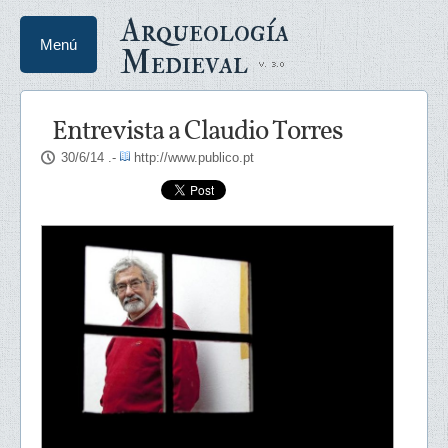
Arqueología
Menú
Medieval
Entrevista a Claudio Torres
30/6/14
.-
http://www.publico.pt