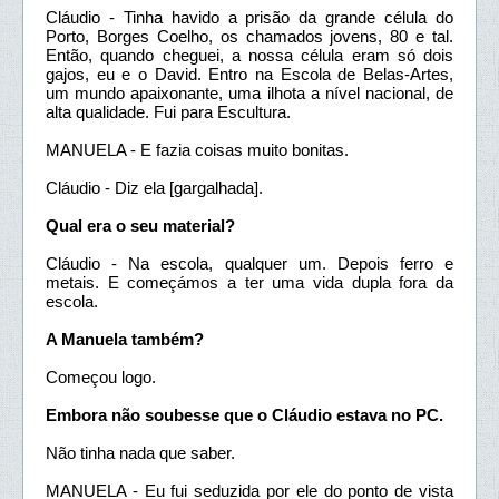
Cláudio - Tinha havido a prisão da grande célula do
Porto, Borges Coelho, os chamados jovens, 80 e tal.
Então, quando cheguei, a nossa célula eram só dois
gajos, eu e o David. Entro na Escola de Belas-Artes,
um mundo apaixonante, uma ilhota a nível nacional, de
alta qualidade. Fui para Escultura.
MANUELA - E fazia coisas muito bonitas.
Cláudio - Diz ela [gargalhada].
Qual era o seu material?
Cláudio - Na escola, qualquer um. Depois ferro e
metais. E começámos a ter uma vida dupla fora da
escola.
A Manuela também?
Começou logo.
Embora não soubesse que o Cláudio estava no PC.
Não tinha nada que saber.
MANUELA - Eu fui seduzida por ele do ponto de vista