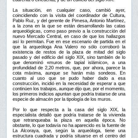
La situación, en cualquier caso, cambió ayer,
coincidiendo con la visita del coordinador de Cultura,
Pablo Ruz, y del gerente de Pimesa, Antonio Martínez,
a la zona en la que se están desarrollando las catas
arqueológicas, como paso previo a la construcción del
nuevo Mercado Central, en caso de que los hallazgos
así lo permitan. Fue en ese escenario de partida en el
que la arqueóloga Ana Valero no sólo corroboró la
existencia de restos de la plaza de mitad del siglo
pasado y del edificio del siglo XIX, sino también de lo
que denominó «muros de tapial islámico», a una
profundidad de 2,20 metros, que, por ahora, parece la
cota máxima, aunque se harán más sondeos. En
cuanto al uso que se pudo haber dado a esa
construcción, incidió en la necesidad de esperar a que
continúen los trabajos, aunque dijo que, por el momento,
los primeros indicios apuntan que podría tratarse de una
especie de almacén por la tipología de los muros.
Por lo que respecta a la casa del siglo XIX, la
especialista detalló que podría tratarse de la vivienda
que retranqueaba la plaza en aquella época. No
obstante, lo que todavía no ha aparecido es la fuente de
La Alcoraya, que, según la arqueóloga, tiene una
estructura cuadrada y podría situarse en el centro del