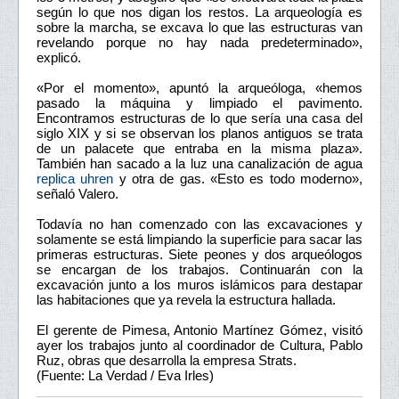
según lo que nos digan los restos. La arqueología es
sobre la marcha, se excava lo que las estructuras van
revelando porque no hay nada predeterminado»,
explicó.
«Por el momento», apuntó la arqueóloga, «hemos
pasado la máquina y limpiado el pavimento.
Encontramos estructuras de lo que sería una casa del
siglo XIX y si se observan los planos antiguos se trata
de un palacete que entraba en la misma plaza».
También han sacado a la luz una canalización de agua
replica uhren
y otra de gas. «Esto es todo moderno»,
señaló Valero.
Todavía no han comenzado con las excavaciones y
solamente se está limpiando la superficie para sacar las
primeras estructuras. Siete peones y dos arqueólogos
se encargan de los trabajos. Continuarán con la
excavación junto a los muros islámicos para destapar
las habitaciones que ya revela la estructura hallada.
El gerente de Pimesa, Antonio Martínez Gómez, visitó
ayer los trabajos junto al coordinador de Cultura, Pablo
Ruz, obras que desarrolla la empresa Strats.
(Fuente: La Verdad / Eva Irles)