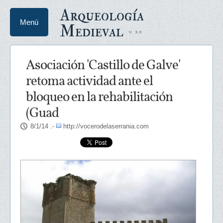
Arqueología
Menú
Medieval
Asociación 'Castillo de Galve'
retoma actividad ante el
bloqueo en la rehabilitación
(Guad
8/1/14
.-
http://vocerodelaserrania.com