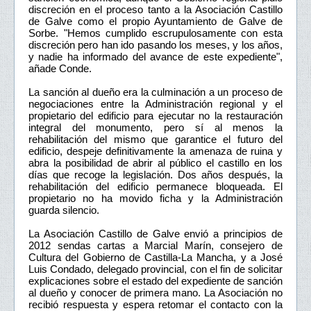
discreción en el proceso tanto a la Asociación Castillo
de Galve como el propio Ayuntamiento de Galve de
Sorbe. "Hemos cumplido escrupulosamente con esta
discreción pero han ido pasando los meses, y los años,
y nadie ha informado del avance de este expediente",
añade Conde.
La sanción al dueño era la culminación a un proceso de
negociaciones entre la Administración regional y el
propietario del edificio para ejecutar no la restauración
integral del monumento, pero sí al menos la
rehabilitación del mismo que garantice el futuro del
edificio, despeje definitivamente la amenaza de ruina y
abra la posibilidad de abrir al público el castillo en los
días que recoge la legislación. Dos años después, la
rehabilitación del edificio permanece bloqueada. El
propietario no ha movido ficha y la Administración
guarda silencio.
La Asociación Castillo de Galve envió a principios de
2012 sendas cartas a Marcial Marín, consejero de
Cultura del Gobierno de Castilla-La Mancha, y a José
Luis Condado, delegado provincial, con el fin de solicitar
explicaciones sobre el estado del expediente de sanción
al dueño y conocer de primera mano. La Asociación no
recibió respuesta y espera retomar el contacto con la