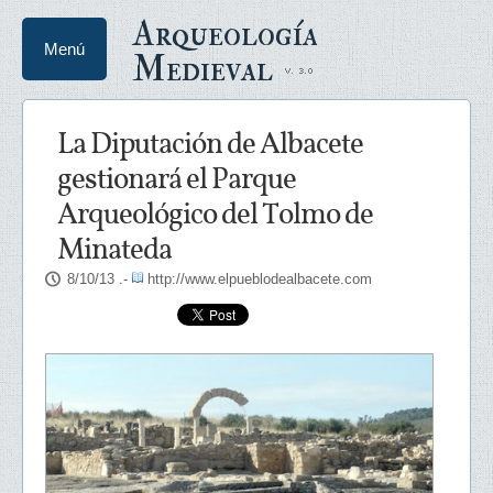
Arqueología
Menú
Medieval
La Diputación de Albacete
gestionará el Parque
Arqueológico del Tolmo de
Minateda
8/10/13
.-
http://www.elpueblodealbacete.com