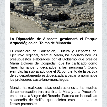
La Diputación de Albacete gestionará el Parque
Arqueológico del Tolmo de Minateda
El consejero de Educación, Cultura y Deportes del
Ejecutivo regional, Marcial Marín, ha elogiado hoy los
presupuestos elaborados por el Gobierno que preside
María Dolores de Cospedal, que ha calificado como
“más humanos y dedicados a las personas”. Como
ejemplo, ha subrayado que el 91 por ciento de la partida
de su departamento está dedicada a pagar la nómina de
los profesores castellano-manchegos.
Marcial ha realizado estas declaraciones a los medios
de comunicación tras asistir a la Misa y a la Procesión
en honor a la Virgen del Rosario -Patrona de la localidad
albaceteña de Hellín- que celebra esta semana sus
fiestas patronales.