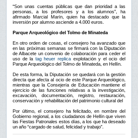
“Son unas cuentas públicas que dan prioridad a las
personas, a los profesores y a los alumnos”, ha
afirmado Marcial Marín, quien ha destacado que la
inversión por alumno asciende a 4.000 euros.
Parque Arqueológico del Tolmo de Minateda
En otro orden de cosas, el consejero ha avanzado que
en las próximas semanas se firmará con la Diputación
de Albacete un convenio de colaboración para ceder el
uso de la
tag heuer replica
explotación y el ocio del
Parque Arqueológico del Tolmo de Minateda, en Hellín.
De esta forma, la Diputación se quedará con la gestión
directa que afecta al ocio de este Parque Arqueológico,
mientras que la Consejería de Educación mantiene el
ejercicio de las funciones relativas a la investigación,
excavación, documentación, registro, restauración,
conservación y rehabilitación del patrimonio cultural del
Por último, el consejero ha felicitado, en nombre del
Gobierno regional, a los ciudadanos de Hellín que viven
las Fiestas Patronales estos días, a los que ha deseado
un año “cargado de salud, felicidad y trabajo”.