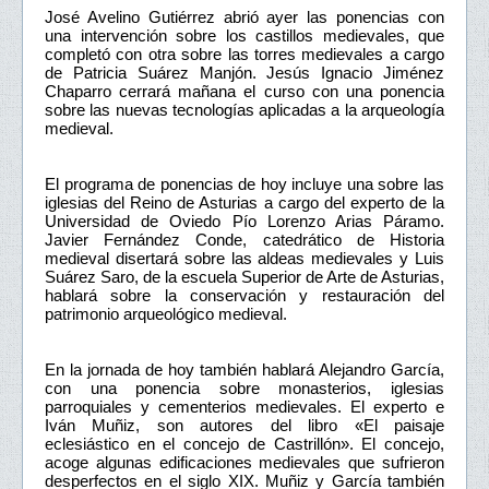
José Avelino Gutiérrez abrió ayer las ponencias con
una intervención sobre los castillos medievales, que
completó con otra sobre las torres medievales a cargo
de Patricia Suárez Manjón. Jesús Ignacio Jiménez
Chaparro cerrará mañana el curso con una ponencia
sobre las nuevas tecnologías aplicadas a la arqueología
medieval.
El programa de ponencias de hoy incluye una sobre las
iglesias del Reino de Asturias a cargo del experto de la
Universidad de Oviedo Pío Lorenzo Arias Páramo.
Javier Fernández Conde, catedrático de Historia
medieval disertará sobre las aldeas medievales y Luis
Suárez Saro, de la escuela Superior de Arte de Asturias,
hablará sobre la conservación y restauración del
patrimonio arqueológico medieval.
En la jornada de hoy también hablará Alejandro García,
con una ponencia sobre monasterios, iglesias
parroquiales y cementerios medievales. El experto e
Iván Muñiz, son autores del libro «El paisaje
eclesiástico en el concejo de Castrillón». El concejo,
acoge algunas edificaciones medievales que sufrieron
desperfectos en el siglo XIX. Muñiz y García también