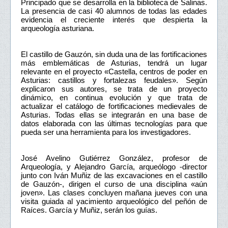
Principado que se desarrolla en la biblioteca de Salinas.
La presencia de casi 40 alumnos de todas las edades
evidencia el creciente interés que despierta la
arqueología asturiana.
El castillo de Gauzón, sin duda una de las fortificaciones
más emblemáticas de Asturias, tendrá un lugar
relevante en el proyecto «Castella, centros de poder en
Asturias: castillos y fortalezas feudales». Según
explicaron sus autores, se trata de un proyecto
dinámico, en continua evolución y que trata de
actualizar el catálogo de fortificaciones medievales de
Asturias. Todas ellas se integrarán en una base de
datos elaborada con las últimas tecnologías para que
pueda ser una herramienta para los investigadores.
José Avelino Gutiérrez González, profesor de
Arqueología, y Alejandro García, arqueólogo -director
junto con Iván Muñiz de las excavaciones en el castillo
de Gauzón-, dirigen el curso de una disciplina «aún
joven». Las clases concluyen mañana jueves con una
visita guiada al yacimiento arqueológico del peñón de
Raíces. García y Muñiz, serán los guías.