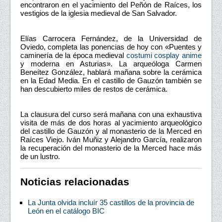
encontraron en el yacimiento del Peñón de Raíces, los
vestigios de la iglesia medieval de San Salvador.
Elías Carrocera Fernández, de la Universidad de
Oviedo, completa las ponencias de hoy con «Puentes y
caminería de la época medieval
costumi cosplay anime
y moderna en Asturias». La arqueóloga Carmen
Beneítez González, hablará mañana sobre la cerámica
en la Edad Media. En el castillo de Gauzón también se
han descubierto miles de restos de cerámica.
La clausura del curso será mañana con una exhaustiva
visita de más de dos horas al yacimiento arqueológico
del castillo de Gauzón y al monasterio de la Merced en
Raíces Viejo. Iván Muñiz y Alejandro García, realizaron
la recuperación del monasterio de la Merced hace más
de un lustro.
Noticias relacionadas
La Junta olvida incluír 35 castillos de la provincia de
León en el catálogo BIC