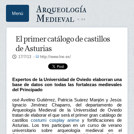
Arqueología
Menú
Medieval
El primer catálogo de castillos
de Asturias
17/7/13
.-
http://www.lne.es/
Expertos de la Universidad de Oviedo elaborran una
base de datos con todas las fortalezas medievales
del Principado
osé Avelino Gutiérrez, Patricia Suárez Manjón y Jesús
Ignacio Jiménez Chaparro, del departamento de
Arqueología Medieval de la Universidad de Oviedo
tratan de elaborar el que será el primer gran catálogo de
castillos
costumi cosplay anime
y fortificaciones de
Asturias. Los tres participan en un curso de verano
universitario sobre arqueología medieval en el