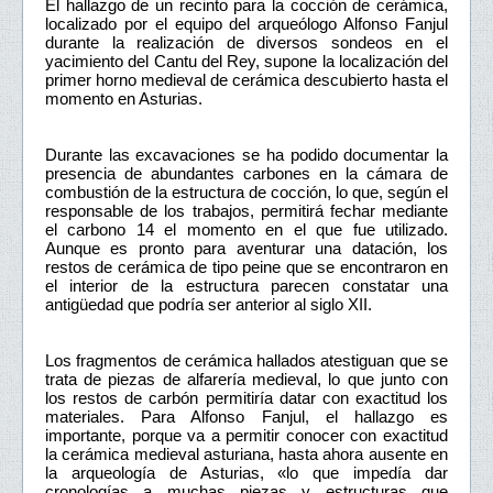
El hallazgo de un recinto para la cocción de cerámica,
localizado por el equipo del arqueólogo Alfonso Fanjul
durante la realización de diversos sondeos en el
yacimiento del Cantu del Rey, supone la localización del
primer horno medieval de cerámica descubierto hasta el
momento en Asturias.
Durante las excavaciones se ha podido documentar la
presencia de abundantes carbones en la cámara de
combustión de la estructura de cocción, lo que, según el
responsable de los trabajos, permitirá fechar mediante
el carbono 14 el momento en el que fue utilizado.
Aunque es pronto para aventurar una datación, los
restos de cerámica de tipo peine que se encontraron en
el interior de la estructura parecen constatar una
antigüedad que podría ser anterior al siglo XII.
Los fragmentos de cerámica hallados atestiguan que se
trata de piezas de alfarería medieval, lo que junto con
los restos de carbón permitiría datar con exactitud los
materiales. Para Alfonso Fanjul, el hallazgo es
importante, porque va a permitir conocer con exactitud
la cerámica medieval asturiana, hasta ahora ausente en
la arqueología de Asturias, «lo que impedía dar
cronologías a muchas piezas y estructuras que