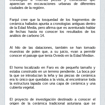
aparecían en excavaciones urbanas de diferentes
ciudades de la región».
Fanjul cree que la tosquedad de los fragmentos de
cerámica hallados apunta a cronologías antiguas dentro
de la Edad Media, pero afirma que es aventurado hablar
de fechas hasta no conocer los resultados de los
análisis de carbono 14.
Al hilo de las dataciones, también se han tomado
muestras de polen que, a su juicio, «van a permitir
conocer el paisaje que tenía Oviedo en la Edad Media».
El horno localizado en Faro es de pequeño tamaño y
estaba construido en un terreno pendiente. La boca por
la que se introducían la leña y las piezas de cerámica
era lo único que quedaba a la vista, al encontrarse toda
la estructura tapada con una capa de cerámica y una
cubierta vegetal.
El proyecto de investigación destinado a conocer el
origen de la cerámica tradicional asturiana que se