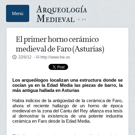
Arqueología
Menú
Medieval
El primer horno cerámico
medieval de Faro (Asturias)
22/6/12
.-
http://www.lne.es
Los arqueólogos localizan una estructura donde se
cocían ya en la Edad Media las piezas de barro, la
más antigua hallada en Asturias
Había indicios de la antigüedad de la cerámica de Faro,
ahora el reciente hallazgo de un horno de época
medieval en la zona del Cantu del Rey afianza esa tesis
al demostrar la existencia de una potente industria
cerámica en Faro desde la Edad Media.