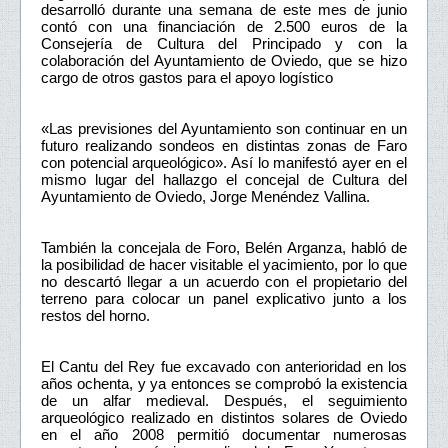
desarrolló durante una semana de este mes de junio
contó con una financiación de 2.500 euros de la
Consejería de Cultura del Principado y con la
colaboración del Ayuntamiento de Oviedo, que se hizo
cargo de otros gastos para el apoyo logístico
«Las previsiones del Ayuntamiento son continuar en un
futuro realizando sondeos en distintas zonas de Faro
con potencial arqueológico». Así lo manifestó ayer en el
mismo lugar del hallazgo el concejal de Cultura del
Ayuntamiento de Oviedo, Jorge Menéndez Vallina.
También la concejala de Foro, Belén Arganza, habló de
la posibilidad de hacer visitable el yacimiento, por lo que
no descartó llegar a un acuerdo con el propietario del
terreno para colocar un panel explicativo junto a los
restos del horno.
El Cantu del Rey fue excavado con anterioridad en los
años ochenta, y ya entonces se comprobó la existencia
de un alfar medieval. Después, el seguimiento
arqueológico realizado en distintos solares de Oviedo
en el año 2008 permitió documentar numerosas