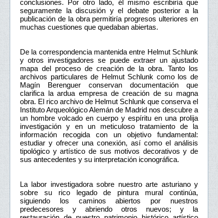
conclusiones. Por otro lado, él mismo escribiría que
seguramente la discusión y el debate posterior a la
publicación de la obra permitiría progresos ulteriores en
muchas cuestiones que quedaban abiertas.
De la correspondencia mantenida entre Helmut Schlunk
y otros investigadores se puede extraer un ajustado
mapa del proceso de creación de la obra. Tanto los
archivos particulares de Helmut Schlunk como los de
Magín Berenguer conservan documentación que
clarifica la ardua empresa de creación de su magna
obra. El rico archivo de Helmut Schlunk que conserva el
Instituto Arqueológico Alemán de Madrid nos descubre a
un hombre volcado en cuerpo y espíritu en una prolija
investigación y en un meticuloso tratamiento de la
información recogida con un objetivo fundamental:
estudiar y ofrecer una conexión, así como el análisis
tipológico y artístico de sus motivos decorativos y de
sus antecedentes y su interpretación iconográfica.
La labor investigadora sobre nuestro arte asturiano y
sobre su rico legado de pintura mural continúa,
siguiendo los caminos abiertos por nuestros
predecesores y abriendo otros nuevos; y la
restauración de nuestro patrimonio histórico artístico