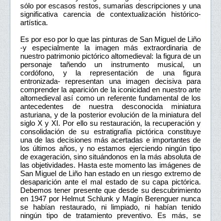
sólo por escasos restos, sumarias descripciones y una
significativa carencia de contextualización histórico-
artística.
Es por eso por lo que las pinturas de San Miguel de Liño
-y especialmente la imagen más extraordinaria de
nuestro patrimonio pictórico altomedieval: la figura de un
personaje tañendo un instrumento musical, un
cordófono, y la representación de una figura
entronizada- representan una imagen decisiva para
comprender la aparición de la iconicidad en nuestro arte
altomedieval así como un referente fundamental de los
antecedentes de nuestra desconocida miniatura
asturiana, y de la posterior evolución de la miniatura del
siglo X y XI. Por ello su restauración, la recuperación y
consolidación de su estratigrafía pictórica constituye
una de las decisiones más acertadas e importantes de
los últimos años, y no estamos ejerciendo ningún tipo
de exageración, sino situándonos en la más absoluta de
las objetividades. Hasta este momento las imágenes de
San Miguel de Liño han estado en un riesgo extremo de
desaparición ante el mal estado de su capa pictórica.
Debemos tener presente que desde su descubrimiento
en 1947 por Helmut Schlunk y Magín Berenguer nunca
se habían restaurado, ni limpiado, ni habían tenido
ningún tipo de tratamiento preventivo. Es más, se