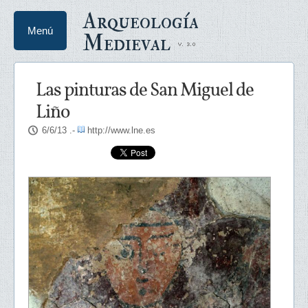
Arqueología
Menú
Medieval
Las pinturas de San Miguel de
Liño
6/6/13
.-
http://www.lne.es