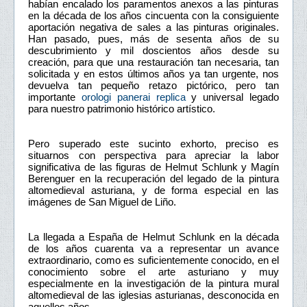
habían encalado los paramentos anexos a las pinturas
en la década de los años cincuenta con la consiguiente
aportación negativa de sales a las pinturas originales.
Han pasado, pues, más de sesenta años de su
descubrimiento y mil doscientos años desde su
creación, para que una restauración tan necesaria, tan
solicitada y en estos últimos años ya tan urgente, nos
devuelva tan pequeño retazo pictórico, pero tan
importante
orologi panerai replica
y universal legado
para nuestro patrimonio histórico artístico.
Pero superado este sucinto exhorto, preciso es
situarnos con perspectiva para apreciar la labor
significativa de las figuras de Helmut Schlunk y Magín
Berenguer en la recuperación del legado de la pintura
altomedieval asturiana, y de forma especial en las
imágenes de San Miguel de Liño.
La llegada a España de Helmut Schlunk en la década
de los años cuarenta va a representar un avance
extraordinario, como es suficientemente conocido, en el
conocimiento sobre el arte asturiano y muy
especialmente en la investigación de la pintura mural
altomedieval de las iglesias asturianas, desconocida en
aquellos años.