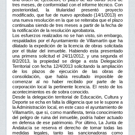
tres meses, de conformidad con el informe técnico. Con
posterioridad, la titularidad presentó proyecto
modificado, que fue de nuevo aprobado (14/1/2013) en
una nueva resolución en la que se reiteraba que el plazo
continuaba siendo de tres meses a partir de la fecha de
la notificación de la resolución aprobatoria.
Los esfuerzos realizados no se han visto, sin embargo,
respaldados por el Ayuntamiento de Villamartín que ha
dilatado la expedición de la licencia de obras solicitada
por el titular del inmueble. Habiendo esta presentado
una primera solicitud el 24/11/2012, y una segunda el
8/2/2013, la propiedad se dirige a esta Delegación
Territorial con fecha 12/4/2013 solicitando la ampliación
de los plazos de ejecución de las obras de
consolidación, que había resultado imposible de
comenzar al no haber recibido por parte de la
corporación local la pertinente licencia. El resto de los
acontecimientos es de sobra conocido.
Desde la delegación territorial de Educación, Cultura y
Deporte se echa en falta la diligencia que se le supone a
la Administración local, en este caso el ayuntamiento de
Villamartín, que si, como manifiesta, tenía conocimiento
del peligro de ruina del inmueble, podría haber actuado
en defensa de ese patrimonio. Por último, La Junta de
Andalucía se reserva el derecho de tomar todas las
medidas legales, tanto las sancionadoras como