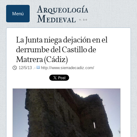
Arqueología
Menú
Medieval
La Junta niega dejación en el
derrumbe del Castillo de
Matrera (Cádiz)
12/5/13
.-
http://www.sierradecadiz.com/