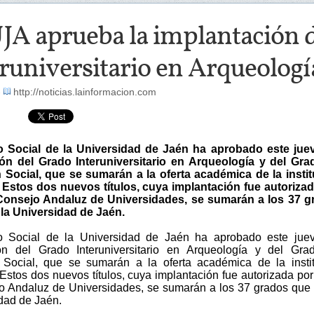
UJA aprueba la implantación 
runiversitario en Arqueologí
-
http://noticias.lainformacion.com
o Social de la Universidad de Jaén ha aprobado este juev
ón del Grado Interuniversitario en Arqueología y del Gra
Social, que se sumarán a la oferta académica de la insti
 Estos dos nuevos títulos, cuya implantación fue autoriza
 Consejo Andaluz de Universidades, se sumarán a los 37 g
 la Universidad de Jaén.
o Social de la Universidad de Jaén ha aprobado este juev
ón del Grado Interuniversitario en Arqueología y del Gra
Social, que se sumarán a la oferta académica de la insti
Estos dos nuevos títulos, cuya implantación fue autorizada por
o Andaluz de Universidades, se sumarán a los 37 grados que 
idad de Jaén.