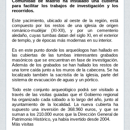
Comunidad de Madrid ha instalado una cubierta
para facilitar los trabajos de investigación y los
recorridos.
Este yacimiento, ubicado al oeste de la región, está
compuesto por los restos de una iglesia de origen
románico-mudéjar (XI-XII), y por un cementerio
aledaño, cuyas tumbas datan del siglo XI, en el exterior
de templo, y de épocas más modernas en su interior.
Es en este punto donde los arqueólogos han hallado en
las cubiertas de las tumbas interesantes grabados
masónicos que se encuentran en fase de investigación.
Además de los grabados se han hallado los restos de
una torre caída junto a los muros de la cabecera. Se ha
localizado también la sacristía de la iglesia, parte del
sistema de evacuación de aguas y un pórtico.
Todo este conjunto arqueológico podrá ser visitado a
través de las visitas guiadas que el Gobierno regional
ha organizado cada sábado a lo largo del año, junto al
ayuntamiento de la localidad. La nueva cubierta ha
supuesto una inversión de 368.960 euros, y que se
suman a los 210.000 euros que la Dirección General de
Patrimonio Histórico, ya había invertido desde 2004.
Más visitas