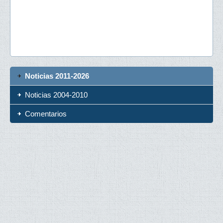
Noticias 2011-2026
Noticias 2004-2010
Comentarios