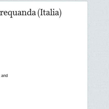
Trequanda (Italia)
S and