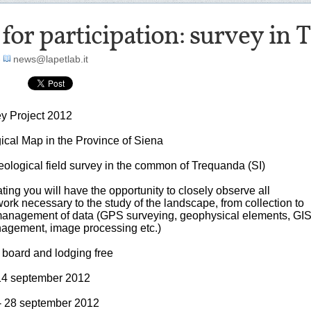
 for participation: survey in 
-
news@lapetlab.it
ey Project 2012
ical Map in the Province of Siena
ological field survey in the common of Trequanda (SI)
ating you will have the opportunity to closely observe all
ork necessary to the study of the landscape, from collection to
anagement of data (GPS surveying, geophysical elements, GI
ement, image processing etc.)
: board and lodging free
 14 september 2012
 - 28 september 2012