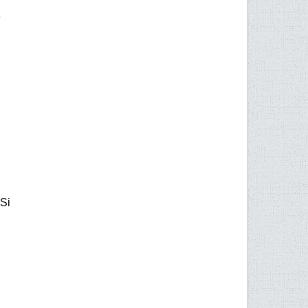
e
 Si