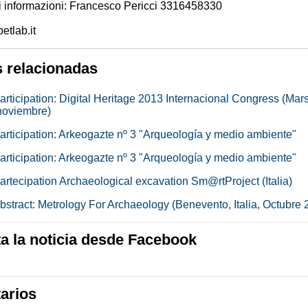
ri informazioni: Francesco Pericci 3316458330
etlab.it
s relacionadas
participation: Digital Heritage 2013 Internacional Congress (Mars
noviembre)
participation: Arkeogazte nº 3 "Arqueología y medio ambiente"
participation: Arkeogazte nº 3 "Arqueología y medio ambiente"
partecipation Archaeological excavation Sm@rtProject (Italia)
abstract: Metrology For Archaeology (Benevento, Italia, Octubre 
 la noticia desde Facebook
arios