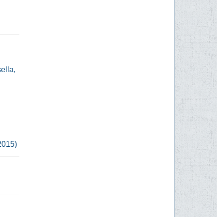
ella,
2015)