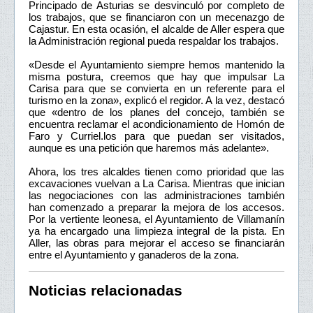
Principado de Asturias se desvinculó por completo de
los trabajos, que se financiaron con un mecenazgo de
Cajastur. En esta ocasión, el alcalde de Aller espera que
la Administración regional pueda respaldar los trabajos.
«Desde el Ayuntamiento siempre hemos mantenido la
misma postura, creemos que hay que impulsar La
Carisa para que se convierta en un referente para el
turismo en la zona», explicó el regidor. A la vez, destacó
que «dentro de los planes del concejo, también se
encuentra reclamar el acondicionamiento de Homón de
Faro y Curriel.los para que puedan ser visitados,
aunque es una petición que haremos más adelante».
Ahora, los tres alcaldes tienen como prioridad que las
excavaciones vuelvan a La Carisa. Mientras que inician
las negociaciones con las administraciones también
han comenzado a preparar la mejora de los accesos.
Por la vertiente leonesa, el Ayuntamiento de Villamanín
ya ha encargado una limpieza integral de la pista. En
Aller, las obras para mejorar el acceso se financiarán
entre el Ayuntamiento y ganaderos de la zona.
Noticias relacionadas