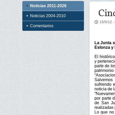
Noticias 2011-2026
Cinc
Noticias 2004-2010
15/5/12
.
Comentarios
La Junta s
Eslonza y 
El históri
y pertenec
parte de lo
patrimonio 
“Asociacio
Salvemos 
sufriendo 
noticia de 
“Nuevament
por parte 
de San Ju
realizadas 
Lo que no 