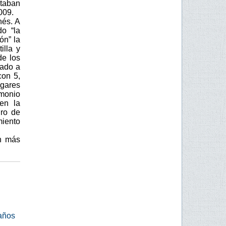
ntaban
009.
nés. A
do “la
ón” la
illa y
de los
tado a
con 5,
ugares
monio
en la
ro de
miento
ún más
 años