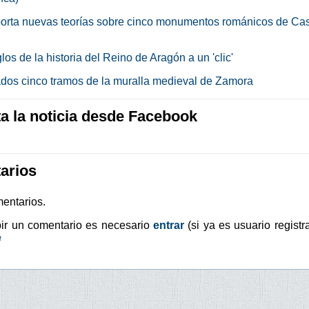
orta nuevas teorías sobre cinco monumentos románicos de Cast
los de la historia del Reino de Aragón a un 'clic'
dos cinco tramos de la muralla medieval de Zamora
 la noticia desde Facebook
arios
entarios.
bir un comentario es necesario
entrar
(si ya es usuario registr
e