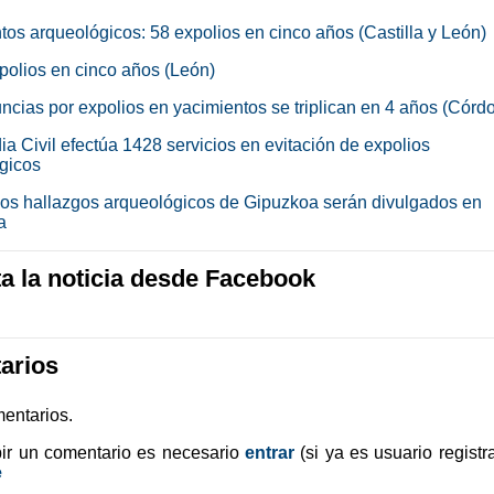
tos arqueológicos: 58 expolios en cinco años (Castilla y León)
polios en cinco años (León)
ncias por expolios en yacimientos se triplican en 4 años (Córd
a Civil efectúa 1428 servicios en evitación de expolios
gicos
mos hallazgos arqueológicos de Gipuzkoa serán divulgados en
a
 la noticia desde Facebook
arios
entarios.
bir un comentario es necesario
entrar
(si ya es usuario registr
e