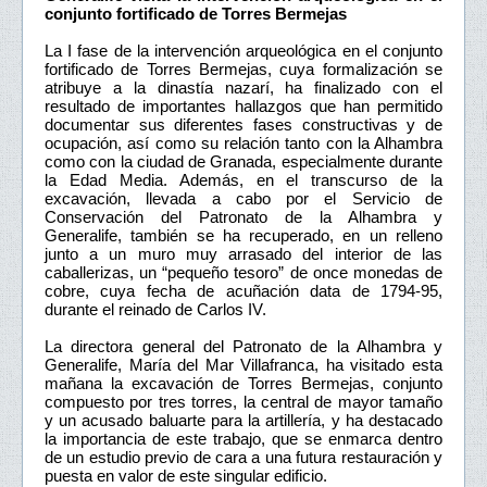
conjunto fortificado de Torres Bermejas
La I fase de la intervención arqueológica en el conjunto
fortificado de Torres Bermejas, cuya formalización se
atribuye a la dinastía nazarí, ha finalizado con el
resultado de importantes hallazgos que han permitido
documentar sus diferentes fases constructivas y de
ocupación, así como su relación tanto con la Alhambra
como con la ciudad de Granada, especialmente durante
la Edad Media. Además, en el transcurso de la
excavación, llevada a cabo por el Servicio de
Conservación del Patronato de la Alhambra y
Generalife, también se ha recuperado, en un relleno
junto a un muro muy arrasado del interior de las
caballerizas, un “pequeño tesoro” de once monedas de
cobre, cuya fecha de acuñación data de 1794-95,
durante el reinado de Carlos IV.
La directora general del Patronato de la Alhambra y
Generalife, María del Mar Villafranca, ha visitado esta
mañana la excavación de Torres Bermejas, conjunto
compuesto por tres torres, la central de mayor tamaño
y un acusado baluarte para la artillería, y ha destacado
la importancia de este trabajo, que se enmarca dentro
de un estudio previo de cara a una futura restauración y
puesta en valor de este singular edificio.