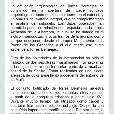
La actuación arqueológica en Torres Bermejas ha
consistido en la apertura de nueve sondeos
arqueológicos, tanto en el interior como en el exterior, y
un análisis del murario integral, que ha complementado
el análisis del subsuelo. Los datos obtenidos han
permitido poner en relación este espacio con la propia
Alcazaba de la Alhambra, la cual se ha datado en el
siglo XI, periodo zirí, y otros tramos de la muralla, como
el que desciende desde el propio Monumento a la
Puerta de las Granadas y el que desde ese punto
asciende a Torres Bermejas.
Otra de las novedades de la intervención ha sido el
hallazgo de dos sepulturas musulmanas muy próximas
a la segunda torre que formarían parte de la maqbara
nazarí de la Sabika. Están realizadas en una piedra
arenisca de color amarillento procedente del entorno de
La Malá.
El conjunto fortificado de Torres Bermejas muestra
testimonios de haber recibido bastantes intervenciones
a partir de la conquista cristiana y en el siglo XVI.
Durante mucho tiempo fue utilizado como cárcel y
cuartel militar hasta mediados del siglo XX, por lo que
ha sufrido importantes modificaciones. Por otra parte, la