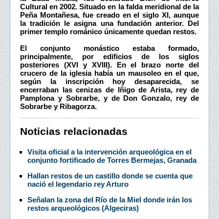
Cultural en 2002. Situado en la falda meridional de la
Peña Montañesa, fue creado en el siglo XI, aunque
la tradición le asigna una fundación anterior. Del
primer templo románico únicamente quedan restos.
El conjunto monástico estaba formado,
principalmente, por edificios de los siglos
posteriores (XVI y XVIII). En el brazo norte del
crucero de la iglesia había un mausoleo en el que,
según la inscripción hoy desaparecida, se
encerraban las cenizas de Iñigo de Arista, rey de
Pamplona y Sobrarbe, y de Don Gonzalo, rey de
Sobrarbe y Ribagorza.
Noticias relacionadas
Visita oficial a la intervención arqueológica en el
conjunto fortificado de Torres Bermejas, Granada
Hallan restos de un castillo donde se cuenta que
nació el legendario rey Arturo
Señalan la zona del Río de la Miel donde irán los
restos arqueológicos (Algeciras)