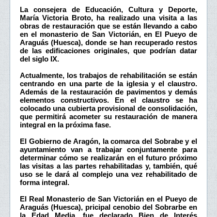
La consejera de Educación, Cultura y Deporte,
María Victoria Broto, ha realizado una visita a las
obras de restauración que se están llevando a cabo
en el monasterio de San Victorián, en El Pueyo de
Araguás (Huesca), donde se han recuperado restos
de las edificaciones originales, que podrían datar
del siglo IX.
Actualmente, los trabajos de rehabilitación se están
centrando en una parte de la iglesia y el claustro.
Además de la restauración de pavimentos y demás
elementos constructivos. En el claustro se ha
colocado una cubierta provisional de consolidación,
que permitirá acometer su restauración de manera
integral en la próxima fase.
El Gobierno de Aragón, la comarca del Sobrabe y el
ayuntamiento van a trabajar conjuntamente para
determinar cómo se realizarán en el futuro próximo
las visitas a las partes rehabilitadas y, también, qué
uso se le dará al complejo una vez rehabilitado de
forma integral.
El Real Monasterio de San Victorián en el Pueyo de
Araguás (Huesca), pricipal cenobio del Sobrarbe en
la Edad Media, fue declarado Bien de Interés