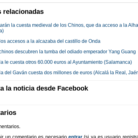
s relacionadas
tarán la cuesta medieval de los Chinos, que da acceso a la Al
a)
los accesos a la alcazaba del castillo de Onda
chinos descubren la tumba del odiado emperador Yang Guang
la le cuesta otros 60.000 euros al Ayuntamiento (Salamanca)
la del Gaván cuesta dos millones de euros (Alcalá la Real, Jaé
 la noticia desde Facebook
arios
entarios.
bir un comentario es necesario
entrar
(si ya es usuario registr