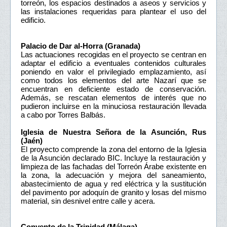
torreón, los espacios destinados a aseos y servicios y
las instalaciones requeridas para plantear el uso del
edificio.
Palacio de Dar al-Horra (Granada)
Las actuaciones recogidas en el proyecto se centran en
adaptar el edificio a eventuales contenidos culturales
poniendo en valor el privilegiado emplazamiento, así
como todos los elementos del arte Nazarí que se
encuentran en deficiente estado de conservación.
Además, se rescatan elementos de interés que no
pudieron incluirse en la minuciosa restauración llevada
a cabo por Torres Balbás.
Iglesia de Nuestra Señora de la Asunción, Rus
(Jaén)
El proyecto comprende la zona del entorno de la Iglesia
de la Asunción declarado BIC. Incluye la restauración y
limpieza de las fachadas del Torreón Árabe existente en
la zona, la adecuación y mejora del saneamiento,
abastecimiento de agua y red eléctrica y la sustitución
del pavimento por adoquín de granito y losas del mismo
material, sin desnivel entre calle y acera.
Convento de la Trinidad (Málaga)