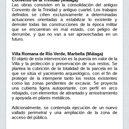
Las obras consisten en la consolidación del antiguo
Convento de la Trinidad y antiguo cuartel. Los trabajos
definidos se ciñen exclusivamente a determinadas
actuaciones orientadas a estabilizar lo existente y
demoler todas las construcciones de la época militar
que se encuentran en mal estado, con peligro de
derrumbe, y que no van a ser aprovechadas en un
futuro.
Villa Romana de Río Verde, Marbella (Málaga)
El objeto de esta intervención es la puesta en valor de la
Villa y la protección y preservación de sus restos. Se
plantea la cubrición de la totalidad de la parcela en la
que se sitúa el yacimiento arqueológico, con el fin de
proteger de la intemperie tanto los restos existentes
como las zonas pendientes de excavar. Se proyecta
una cubierta ligera autoportante, con perfil en arco
rebajado, con elementos de atirantado y arriostramiento
y apoyada en pilares metálicos.
Adicionalmente, se contempla ejecución de un nuevo
vallado perimetral y una ampliación de la zona de
acceso del público.