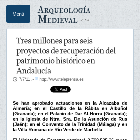
Arqueología
Menú
Medieval
Tres millones para seis
proyectos de recuperación del
patrimonio histórico en
Andalucía
7/7/11
.-
http://www.teleprensa.es
Se han aprobado actuaciones en la Alcazaba de
Almería; en el Castillo de la Rábita en Albuñol
(Granada); en el Palacio de Dar Al-Horra (Granada);
en la Iglesia de Ntra. Sra. De la Asunción de Rus
(Jaén); en el Convento de la Trinidad (Málaga) y en
la Villa Romana de Río Verde de Marbella