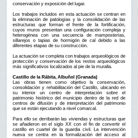
conservación y exposición del lugar.
Los trabajos incluidos en esta actuación se centran en
la eliminación de patologías y la consolidación de las
estructuras que forman el frente de la fortificación,
cuyos muros presentan una configuración compleja y
heterogénea con una secuencia de mamposterías,
sillarejos o tapias de hormigón de cal debido a las
diferentes etapas de su construcción.
La actuación se completa con trabajos arqueológicos de
protección y conservación de los restos arqueológicos
más significativos localizados al pie de la muralla.
Castillo de la Rábita, Albuñol (Granada)
Las obras tienen como objetivo la conservación,
consolidación y rehabilitación del Castillo, ubicando en
su interior un centro de interpretación sobre el
patrimonio histórico del municipio dentro de la red de
centros de difusión y de interpretación del patrimonio
que se están ejecutando a nivel comarcal.
Para ello se derribarán las viviendas y estructuras que
se añadieron en el siglo XX con el fin de convertir el
castillo en cuartel de la guardia civil. La intervención
nueva se centra en la formalización del acceso al