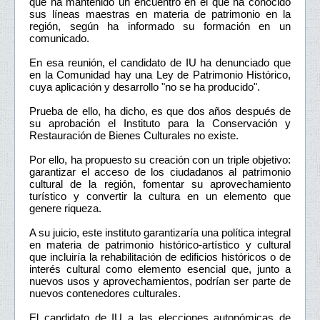
que ha mantenido un encuentro en el que ha conocido
sus líneas maestras en materia de patrimonio en la
región, según ha informado su formación en un
comunicado.
En esa reunión, el candidato de IU ha denunciado que
en la Comunidad hay una Ley de Patrimonio Histórico,
cuya aplicación y desarrollo "no se ha producido".
Prueba de ello, ha dicho, es que dos años después de
su aprobación el Instituto para la Conservación y
Restauración de Bienes Culturales no existe.
Por ello, ha propuesto su creación con un triple objetivo:
garantizar el acceso de los ciudadanos al patrimonio
cultural de la región, fomentar su aprovechamiento
turístico y convertir la cultura en un elemento que
genere riqueza.
A su juicio, este instituto garantizaría una política integral
en materia de patrimonio histórico-artístico y cultural
que incluiría la rehabilitación de edificios históricos o de
interés cultural como elemento esencial que, junto a
nuevos usos y aprovechamientos, podrían ser parte de
nuevos contenedores culturales.
El candidato de IU a las elecciones autonómicas de