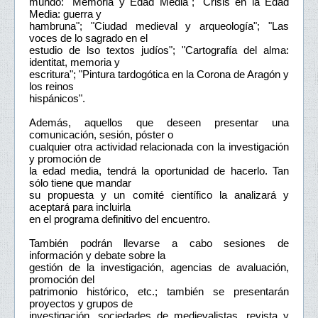
mundo: "Memoria y Edad Media"; "Crisis en la Edad
Media: guerra y
hambruna"; "Ciudad medieval y arqueología"; "Las
voces de lo sagrado en el
estudio de lso textos judíos"; "Cartografía del alma:
identitat, memoria y
escritura"; "Pintura tardogótica en la Corona de Aragón y
los reinos
hispánicos".
Además, aquellos que deseen presentar una
comunicación, sesión, póster o
cualquier otra actividad relacionada con la investigación
y promoción de
la edad media, tendrá la oportunidad de hacerlo. Tan
sólo tiene que mandar
su propuesta y un comité científico la analizará y
aceptará para incluirla
en el programa definitivo del encuentro.
También podrán llevarse a cabo sesiones de
información y debate sobre la
gestión de la investigación, agencias de avaluación,
promoción del
patrimonio histórico, etc.; también se presentarán
proyectos y grupos de
investigación, sociedades de medievalistas, revista y