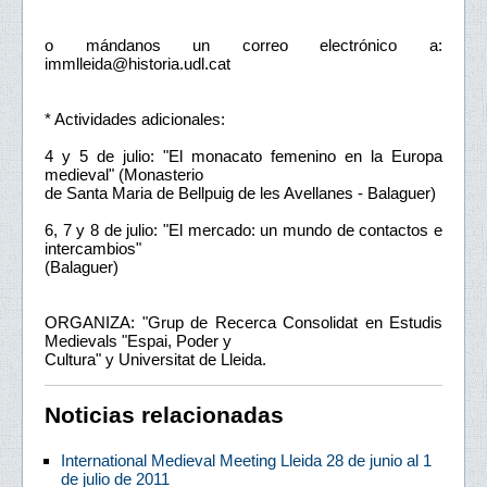
o mándanos un correo electrónico a:
immlleida@historia.udl.cat
* Actividades adicionales:
4 y 5 de julio: "El monacato femenino en la Europa
medieval" (Monasterio
de Santa Maria de Bellpuig de les Avellanes - Balaguer)
6, 7 y 8 de julio: "El mercado: un mundo de contactos e
intercambios"
(Balaguer)
ORGANIZA: "Grup de Recerca Consolidat en Estudis
Medievals "Espai, Poder y
Cultura" y Universitat de Lleida.
Noticias relacionadas
International Medieval Meeting Lleida 28 de junio al 1
de julio de 2011