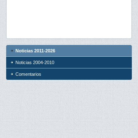
Noticias 2011-2026
Noticias 2004-2010
Comentarios