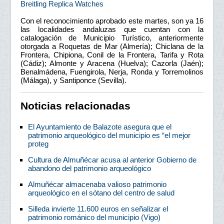
Breitling Replica Watches
Con el reconocimiento aprobado este martes, son ya 16
las localidades andaluzas que cuentan con la
catalogación de Municipio Turístico, anteriormente
otorgada a Roquetas de Mar (Almería); Chiclana de la
Frontera, Chipiona, Conil de la Frontera, Tarifa y Rota
(Cádiz); Almonte y Aracena (Huelva); Cazorla (Jaén);
Benalmádena, Fuengirola, Nerja, Ronda y Torremolinos
(Málaga), y Santiponce (Sevilla).
Noticias relacionadas
El Ayuntamiento de Balazote asegura que el
patrimonio arqueológico del municipio es “el mejor
proteg
Cultura de Almuñécar acusa al anterior Gobierno de
abandono del patrimonio arqueológico
Almuñécar almacenaba valioso patrimonio
arqueológico en el sótano del centro de salud
Silleda invierte 11.600 euros en señalizar el
patrimonio románico del municipio (Vigo)