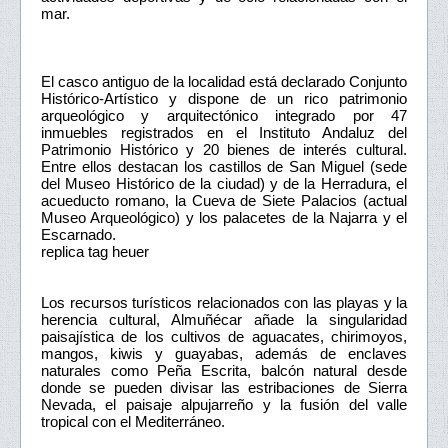
mar.
El casco antiguo de la localidad está declarado Conjunto
Histórico-Artístico y dispone de un rico patrimonio
arqueológico y arquitectónico integrado por 47
inmuebles registrados en el Instituto Andaluz del
Patrimonio Histórico y 20 bienes de interés cultural.
Entre ellos destacan los castillos de San Miguel (sede
del Museo Histórico de la ciudad) y de la Herradura, el
acueducto romano, la Cueva de Siete Palacios (actual
Museo Arqueológico) y los palacetes de la Najarra y el
Escarnado.
replica tag heuer
Los recursos turísticos relacionados con las playas y la
herencia cultural, Almuñécar añade la singularidad
paisajística de los cultivos de aguacates, chirimoyos,
mangos, kiwis y guayabas, además de enclaves
naturales como Peña Escrita, balcón natural desde
donde se pueden divisar las estribaciones de Sierra
Nevada, el paisaje alpujarreño y la fusión del valle
tropical con el Mediterráneo.