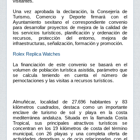
visitantes.
Una vez aprobada la declaración, la Consejería de
Turismo, Comercio y Deporte firmará con el
Ayuntamiento sexitano el correspondiente convenio
para desarrollar proyectos de mejora de la calidad de
los servicios turísticos, planificación y ordenación de
recursos, protección del entorno, mejora de
infraestructuras, señalización, formación y promoción.
Rolex Replica Watches
La financiación de este convenio se basará en el
volumen de población turística asistida, parámetro que
se calcula teniendo en cuenta el número de
pernoctaciones y las visitas a recursos turísticos.
Almuñécar, localidad de 27.696 habitantes y 83
kilómetros cuadrados, destaca como un importante
enclave de turismo de sol y playa en la costa
mediterránea andaluza. Situada en la llamada Costa
Tropical, sus principales atractivos turísticos se
concentran en los 19 kilómetros de costa del término
municipal, con 26 playas y una completa oferta de
actividades deportivas y de ocio relacionadas con el