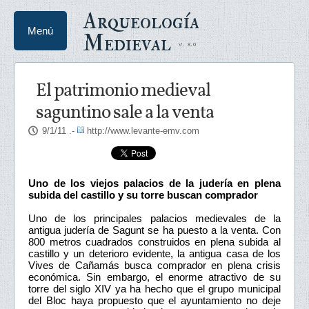
Arqueología
Menú
Medieval
El patrimonio medieval
saguntino sale a la venta
9/1/11
.-
http://www.levante-emv.com
Uno de los viejos palacios de la judería en plena
subida del castillo y su torre buscan comprador
Uno de los principales palacios medievales de la
antigua judería de Sagunt se ha puesto a la venta. Con
800 metros cuadrados construidos en plena subida al
castillo y un deterioro evidente, la antigua casa de los
Vives de Cañamás busca comprador en plena crisis
económica. Sin embargo, el enorme atractivo de su
torre del siglo XIV ya ha hecho que el grupo municipal
del Bloc haya propuesto que el ayuntamiento no deje