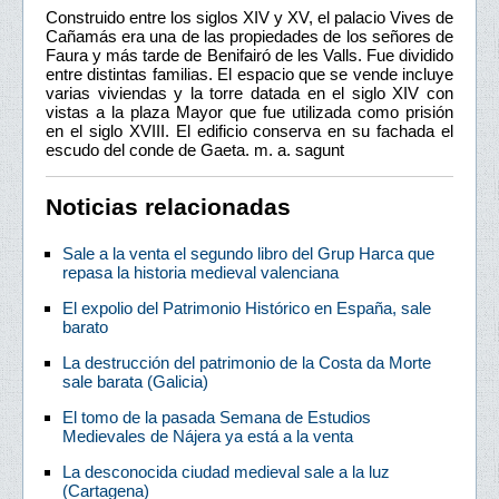
Construido entre los siglos XIV y XV, el palacio Vives de
Cañamás era una de las propiedades de los señores de
Faura y más tarde de Benifairó de les Valls. Fue dividido
entre distintas familias. El espacio que se vende incluye
varias viviendas y la torre datada en el siglo XIV con
vistas a la plaza Mayor que fue utilizada como prisión
en el siglo XVIII. El edificio conserva en su fachada el
escudo del conde de Gaeta. m. a. sagunt
Noticias relacionadas
Sale a la venta el segundo libro del Grup Harca que
repasa la historia medieval valenciana
El expolio del Patrimonio Histórico en España, sale
barato
La destrucción del patrimonio de la Costa da Morte
sale barata (Galicia)
El tomo de la pasada Semana de Estudios
Medievales de Nájera ya está a la venta
La desconocida ciudad medieval sale a la luz
(Cartagena)