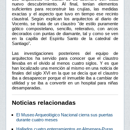
nuevo descubrimiento. Al final, tenían elementos
suficientes para reconstruir las crujías, las medidas
exactas y el aspecto que tuvo en tiempo ese recinto
claustral. Según explican los arquitectos al diario de
Vocento, se trata de un claustro "de estilo puramente
gótico compostelano, sencillo, reiterativo, con arcos
decorados con puntas de diamante, tal y como se ven
en la capilla del Espíritu Santo de la catedral de
Santiago".
Las investigaciones posteriores del equipo de
arquitectos ha servido para conocer que el claustro
llevaba en el olvido al menos cuatro siglos. Y es que
han localizado una mención al mismo en una noticia de
finales del siglo XVI en la que se decía que el claustro
iba a desaparecer porque el inmueble iba a cambiar de
utilidad y se iba a convertir en un hospital para niñas
desamparadas.
Noticias relacionadas
El Museo Arqueológico Nacional cierra sus puertas
durante cuatro meses
Hallados cuatro enterramientos en Almenara-Puras