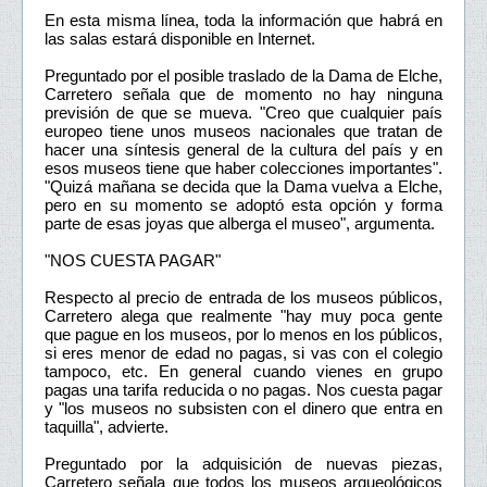
En esta misma línea, toda la información que habrá en
las salas estará disponible en Internet.
Preguntado por el posible traslado de la Dama de Elche,
Carretero señala que de momento no hay ninguna
previsión de que se mueva. "Creo que cualquier país
europeo tiene unos museos nacionales que tratan de
hacer una síntesis general de la cultura del país y en
esos museos tiene que haber colecciones importantes".
"Quizá mañana se decida que la Dama vuelva a Elche,
pero en su momento se adoptó esta opción y forma
parte de esas joyas que alberga el museo", argumenta.
"NOS CUESTA PAGAR"
Respecto al precio de entrada de los museos públicos,
Carretero alega que realmente "hay muy poca gente
que pague en los museos, por lo menos en los públicos,
si eres menor de edad no pagas, si vas con el colegio
tampoco, etc. En general cuando vienes en grupo
pagas una tarifa reducida o no pagas. Nos cuesta pagar
y "los museos no subsisten con el dinero que entra en
taquilla", advierte.
Preguntado por la adquisición de nuevas piezas,
Carretero señala que todos los museos arqueológicos