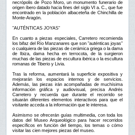
necrópolis de Pozo Moro, un monumento funerario de
origen íbero datado hacia fines del siglo VI a. C., que fue
encontrado en la población albaceteña de Chinchilla de
Monte-Aragón.
"AUTÉNTICAS JOYAS"
En cuanto a piezas especiales, Carretero recomienda
los bifaz del Río Manzanares que son "auténticas joyas"
o cualquiera de las piezas de cerámica griega o la dama
de Ibiza, dama hecha en terrocota, de la surgieron
muchas de las piezas de escultura ibérica o la escultura
romanas de Tiberio y Livia.
Tras la reforma, aumentará la superficie expositiva y
mejorarán los espacios internos y de servicios.
Además, las piezas irán acompañadas de muchísima
información gráfica y audiovisual, precisa Andrés
Carretero y recuerda que durante el recorrido se
situarán diferentes elementos interactivos para que el
visitante acceda a la información que le interesa.
Asimismo se ofrecerán guías multimedia, con toda los
datos del Museo Arqueológico para hacer recorridos
específicos en función del tiempo, los temas o cómo
visitar las cien mejores piezas del museo.