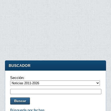
BUSCADOR
Sección:
Búsqueda por fechas