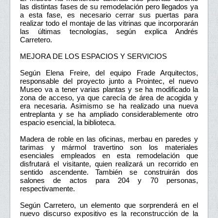
las distintas fases de su remodelación pero llegados ya
a esta fase, es necesario cerrar sus puertas para
realizar todo el montaje de las vitrinas que incorporarán
las últimas tecnologías, según explica Andrés
Carretero.
MEJORA DE LOS ESPACIOS Y SERVICIOS
Según Elena Freire, del equipo Frade Arquitectos,
responsable del proyecto junto a Prointec, el nuevo
Museo va a tener varias plantas y se ha modificado la
zona de acceso, ya que carecía de área de acogida y
era necesaria. Asimismo se ha realizado una nueva
entreplanta y se ha ampliado considerablemente otro
espacio esencial, la biblioteca.
Madera de roble en las oficinas, merbau en paredes y
tarimas y mármol travertino son los materiales
esenciales empleados en esta remodelación que
disfrutará el visitante, quien realizará un recorrido en
sentido ascendente. También se construirán dos
salones de actos para 204 y 70 personas,
respectivamente.
Según Carretero, un elemento que sorprenderá en el
nuevo discurso expositivo es la reconstrucción de la