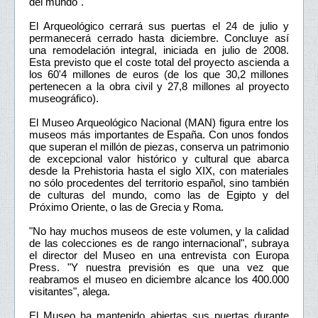
del mundo".
El Arqueológico cerrará sus puertas el 24 de julio y
permanecerá cerrado hasta diciembre. Concluye así
una remodelación integral, iniciada en julio de 2008.
Esta previsto que el coste total del proyecto ascienda a
los 60'4 millones de euros (de los que 30,2 millones
pertenecen a la obra civil y 27,8 millones al proyecto
museográfico).
El Museo Arqueológico Nacional (MAN) figura entre los
museos más importantes de España. Con unos fondos
que superan el millón de piezas, conserva un patrimonio
de excepcional valor histórico y cultural que abarca
desde la Prehistoria hasta el siglo XIX, con materiales
no sólo procedentes del territorio español, sino también
de culturas del mundo, como las de Egipto y del
Próximo Oriente, o las de Grecia y Roma.
"No hay muchos museos de este volumen, y la calidad
de las colecciones es de rango internacional", subraya
el director del Museo en una entrevista con Europa
Press. "Y nuestra previsión es que una vez que
reabramos el museo en diciembre alcance los 400.000
visitantes", alega.
El Museo ha mantenido abiertas sus puertas durante