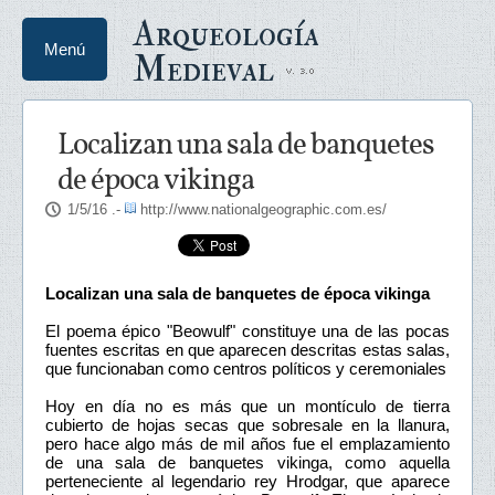
Arqueología
Menú
Medieval
Localizan una sala de banquetes
de época vikinga
1/5/16
.-
http://www.nationalgeographic.com.es/
Localizan una sala de banquetes de época vikinga
El poema épico "Beowulf" constituye una de las pocas
fuentes escritas en que aparecen descritas estas salas,
que funcionaban como centros políticos y ceremoniales
Hoy en día no es más que un montículo de tierra
cubierto de hojas secas que sobresale en la llanura,
pero hace algo más de mil años fue el emplazamiento
de una sala de banquetes vikinga, como aquella
perteneciente al legendario rey Hrodgar, que aparece