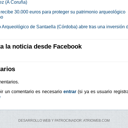
vez (A Coruña)
recibe 30.000 euros para proteger su patrimonio arqueológico
no
 Arqueológico de Santaella (Córdoba) abre tras una inversión 
 la noticia desde Facebook
arios
entarios.
bir un comentario es necesario
entrar
(si ya es usuario registr
e
DESARROLLO WEB Y PATROCINADOR: ATRIOWEB.COM