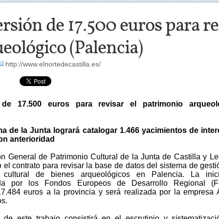
rsión de 17.500 euros para r
eológico (Palencia)
http://www.elnortedecastilla.es/
 de 17.500 euros para revisar el patrimonio arqueol
a de la Junta logrará catalogar 1.466 yacimientos de inte
on anterioridad
ón General de Patrimonio Cultural de la Junta de Castilla y L
 el contrato para revisar la base de datos del sistema de gesti
 cultural de bienes arqueológicos en Palencia. La inicia
ada por los Fondos Europeos de Desarrollo Regional (Fe
17.484 euros a la provincia y será realizada por la empresa 
s.
o de este trabajo consistirá en el escrutinio y sistematizac