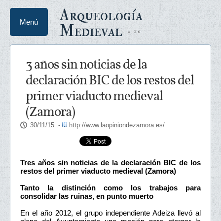
Arqueología
Menú
Medieval
3 años sin noticias de la
declaración BIC de los restos del
primer viaducto medieval
(Zamora)
30/11/15
.-
http://www.laopiniondezamora.es/
Tres años sin noticias de la declaración BIC de los
restos del primer viaducto medieval (Zamora)
Tanto la distinción como los trabajos para
consolidar las ruinas, en punto muerto
En el año 2012, el grupo independiente Adeiza llevó al