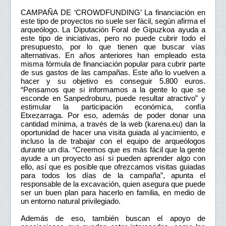
CAMPAÑA DE ‘CROWDFUNDING’ La financiación en
este tipo de proyectos no suele ser fácil, según afirma el
arqueólogo. La Diputación Foral de Gipuzkoa ayuda a
este tipo de iniciativas, pero no puede cubrir todo el
presupuesto, por lo que tienen que buscar vías
alternativas. En años anteriores han empleado esta
misma fórmula de financiación popular para cubrir parte
de sus gastos de las campañas. Este año lo vuelven a
hacer y su objetivo es conseguir 5.800 euros.
“Pensamos que si informamos a la gente lo que se
esconde en Sanpedroburu, puede resultar atractivo” y
estimular la participación económica, confía
Etxezarraga. Por eso, además de poder donar una
cantidad mínima, a través de la web (karena.eu) dan la
oportunidad de hacer una visita guiada al yacimiento, e
incluso la de trabajar con el equipo de arqueólogos
durante un día. “Creemos que es más fácil que la gente
ayude a un proyecto así si pueden aprender algo con
ello, así que es posible que ofrezcamos visitas guiadas
para todos los días de la campaña”, apunta el
responsable de la excavación, quien asegura que puede
ser un buen plan para hacerlo en familia, en medio de
un entorno natural privilegiado.
Además de eso, también buscan el apoyo de