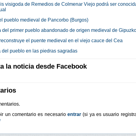
is visigoda de Remedios de Colmenar Viejo podrá ser conocid
tual
el pueblo medieval de Pancorbo (Burgos)
 del primer pueblo abandonado de origen medieval de Gipuzk
reconstruye el puente medieval en el viejo cauce del Cea
a del pueblo en las piedras sagradas
 la noticia desde Facebook
arios
entarios.
bir un comentario es necesario
entrar
(si ya es usuario registr
e