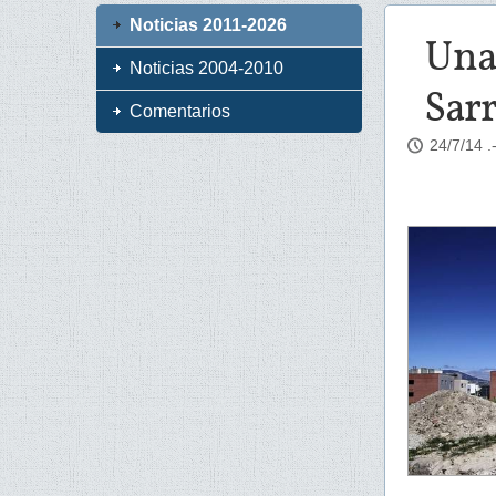
Noticias 2011-2026
Una 
Noticias 2004-2010
Sar
Comentarios
24/7/14
.