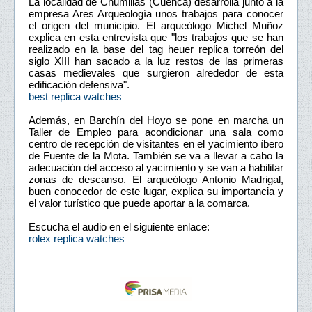
La localidad de Chumillas (Cuenca) desarrolla junto a la
empresa Ares Arqueología unos trabajos para conocer
el origen del municipio. El arqueólogo Michel Muñoz
explica en esta entrevista que "los trabajos que se han
realizado en la base del tag heuer replica torreón del
siglo XIII han sacado a la luz restos de las primeras
casas medievales que surgieron alrededor de esta
edificación defensiva".
best replica watches
Además, en Barchín del Hoyo se pone en marcha un
Taller de Empleo para acondicionar una sala como
centro de recepción de visitantes en el yacimiento íbero
de Fuente de la Mota. También se va a llevar a cabo la
adecuación del acceso al yacimiento y se van a habilitar
zonas de descanso. El arqueólogo Antonio Madrigal,
buen conocedor de este lugar, explica su importancia y
el valor turístico que puede aportar a la comarca.
Escucha el audio en el siguiente enlace:
rolex replica watches